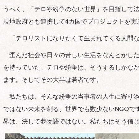
うべく、「テロや紛争のない世界」を目指して
現地政府とも連携して4カ国でプロジェクトを実
「テロリストになりたくて生まれてくる人間な
歪んだ社会や日々の苦しい生活をなんとかした
を持っていた。テロや紛争は、そうするしかな
ます。そしてその大半は若者です。
私たちは、そんな紛争の当事者の人生に寄り添
ではない未来を創る、世界でも数少ないNGOで
界は、決して夢物語ではない。私たちはそう信