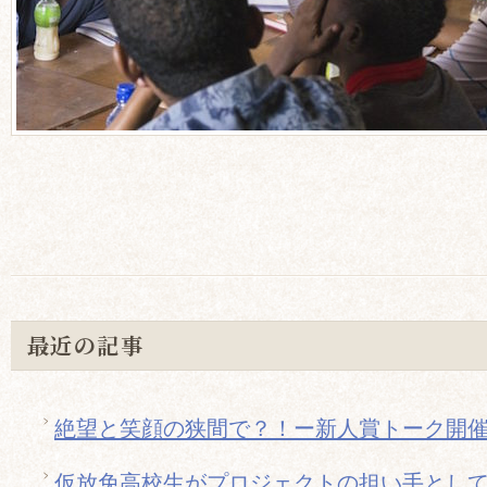
最近の記事
絶望と笑顔の狭間で？！ー新人賞トーク開
仮放免高校生がプロジェクトの担い手とし