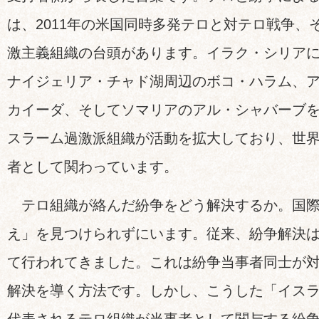
は、2011年の米国同時多発テロと対テロ戦争、
激主義組織の台頭があります。イラク・シリア
ナイジェリア・チャド湖周辺のボコ・ハラム、
カイーダ、そしてソマリアのアル・シャバーブ
スラーム過激派組織が活動を拡大しており、世界
者として関わっています。
テロ組織が絡んだ紛争をどう解決するか。国際
え」を見つけられずにいます。従来、紛争解決
て行われてきました。これは紛争当事者同士が
解決を導く方法です。しかし、こうした「イス