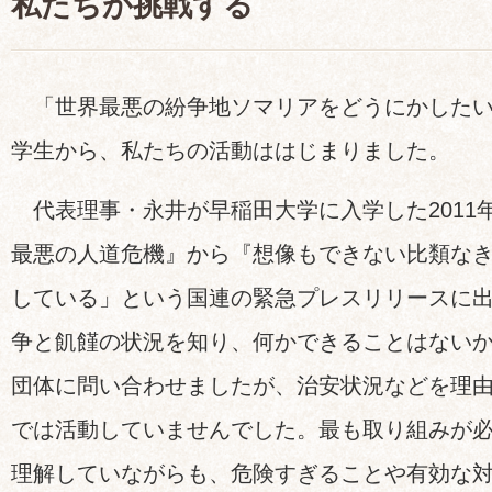
私たちが挑戦する
「世界最悪の紛争地ソマリアをどうにかしたい
学生から、私たちの活動ははじまりました。
代表理事・永井が早稲田大学に入学した2011
最悪の人道危機』から『想像もできない比類な
している」という国連の緊急プレスリリースに
争と飢饉の状況を知り、何かできることはない
団体に問い合わせましたが、治安状況などを理
では活動していませんでした。最も取り組みが
理解していながらも、危険すぎることや有効な