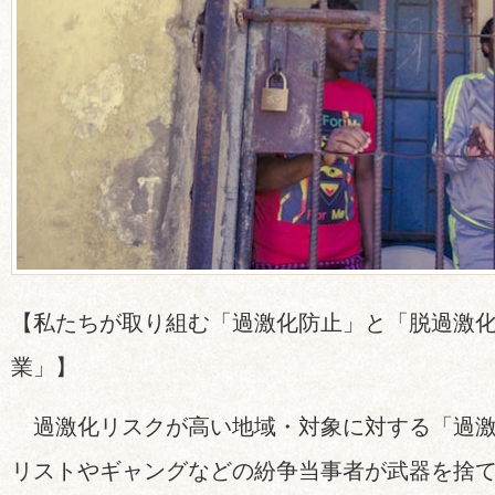
【私たちが取り組む「過激化防止」と「脱過激
業」】
過激化リスクが高い地域・対象に対する「過激
リストやギャングなどの紛争当事者が武器を捨