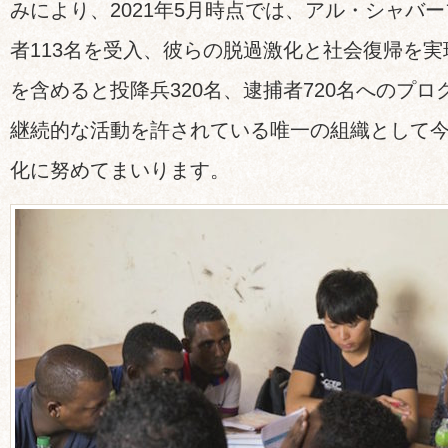
みにより、2021年5月時点では、アル・シャバー
者113名を受入、彼らの脱過激化と社会復帰を
を含めると投降兵320名、逮捕者720名へのプ
継続的な活動を許されている唯一の組織として
化に努めてまいります。