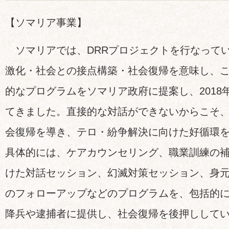
【ソマリア事業】
ソマリアでは、DRRプロジェクトを行なってい
激化・社会との接点構築・社会復帰を意味し、
的なプログラムをソマリア政府に提案し、2018
てきました。直接的な対話ができないからこそ
会復帰を導き、テロ・紛争解決に向けた好循環
具体的には、ケアカウンセリング、職業訓練の
けた対話セッション、幻滅対策セッション、身
のフォローアップなどのプログラムを、包括的
降兵や逮捕者に提供し、社会復帰を後押しして