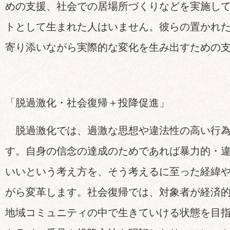
めの支援、社会での居場所づくりなどを実施し
トとして生まれた人はいません。彼らの置かれ
寄り添いながら実際的な変化を生み出すための
「脱過激化・社会復帰＋投降促進」
脱過激化では、過激な思想や違法性の高い行為
す。自身の信念の達成のためであれば暴力的・
いいという考え方を、そう考えるに至った経緯
がら変革します。社会復帰では、対象者が経済
地域コミュニティの中で生きていける状態を目