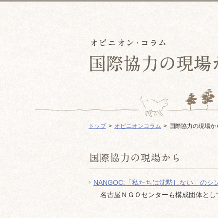
トップ
オピニオンコラム
国際協力の現場か
NANGOC:「私たちは沈黙しない」の
名古屋ＮＧＯセンターも構成団体として参