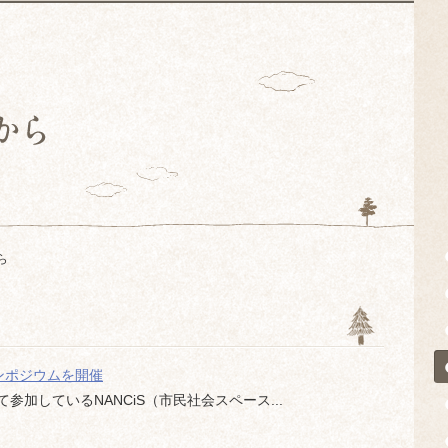
ら
シンポジウムを開催
加しているNANCiS（市民社会スペース...