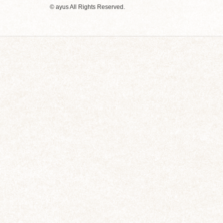
© ayus All Rights Reserved.