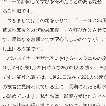
ツアーで訪問して学びを深めたことのある能登
ある地域です。
つきましてはこの場をかりて、「アーユス30周
被災地支援とガザ緊急支援 ─」を呼びかけさせ
す。度重なるお願いで大変心苦しいのですが、
し上げる次第です。
パレスチナ・ガザ地区におけるイスラエルの攻
10月7日以来1月22日時点で25,000人を越え
です。能登地震では、1月21日現在で231人の
の被害に見舞われている上に、長期にわたる断
い詰めています。私たちは、影響を受けた方々
うした状況が繰り返されないためにも学びを伝