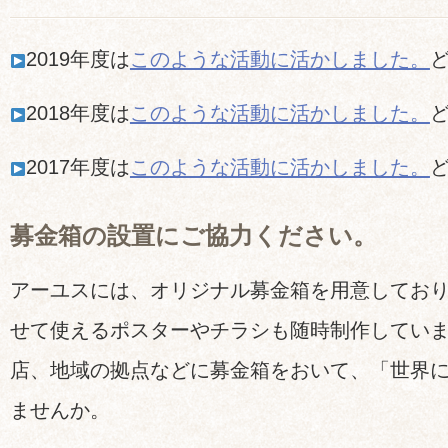
2019年度は
このような活動に活かしました。
2018年度は
このような活動に活かしました。
2017年度は
このような活動に活かしました。
募金箱の設置にご協力ください。
アーユスには、オリジナル募金箱を用意してお
せて使えるポスターやチラシも随時制作してい
店、地域の拠点などに募金箱をおいて、「世界
ませんか。