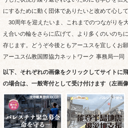
にするために動く団体でありたいと改めて心し
30周年を迎えたいま、これまでのつながりを
え合いの輪をさらに広げて、より多くのいのち
存じます。どうぞ今後ともアーユスを宜しくお願
アーユス仏教国際協力ネットワーク 事務局一同
以下、それぞれの画像をクリックしてサイトに
の場合は、一般寄付として受け付けます（左画