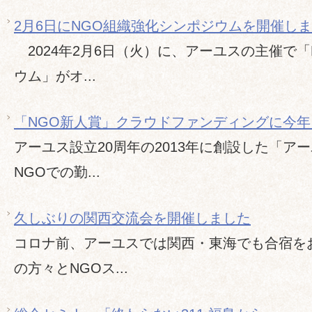
2月6日にNGO組織強化シンポジウムを開催し
2024年2月6日（火）に、アーユスの主催で「
ウム」がオ...
「NGO新人賞」クラウドファンディングに今年
アーユス設立20周年の2013年に創設した「ア
NGOでの勤...
久しぶりの関西交流会を開催しました
コロナ前、アーユスでは関西・東海でも合宿を
の方々とNGOス...