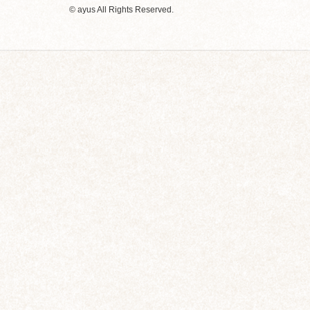
© ayus All Rights Reserved.