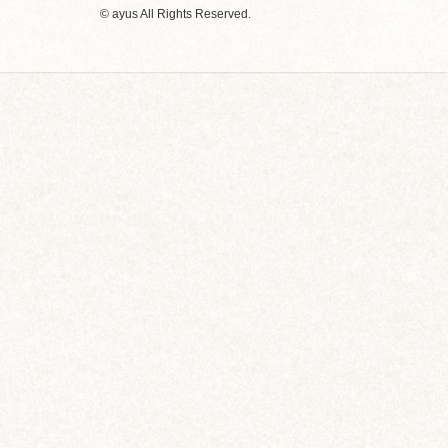
© ayus All Rights Reserved.