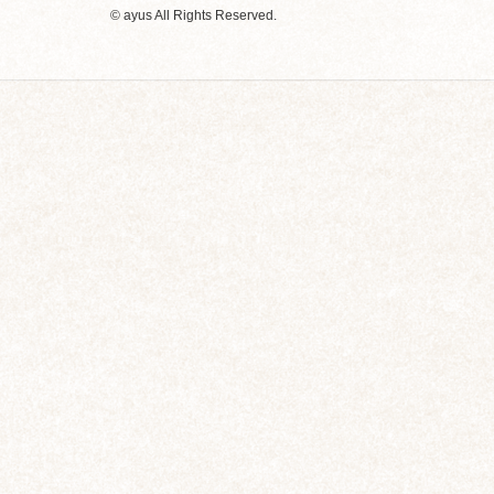
© ayus All Rights Reserved.