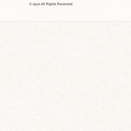
© ayus All Rights Reserved.