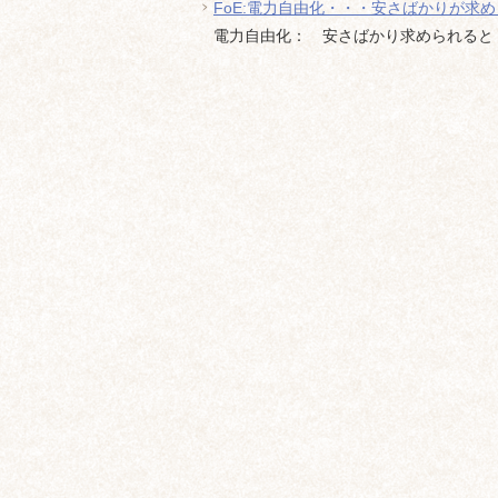
FoE:電力自由化・・・安さばかりが求
電力自由化： 安さばかり求められると・