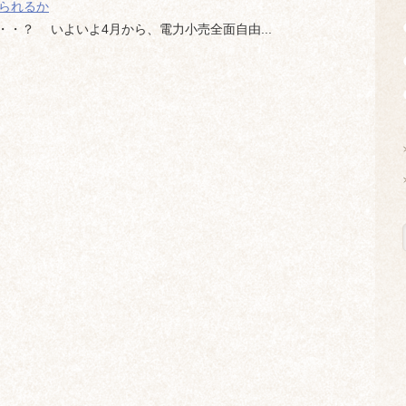
められるか
・？ いよいよ4月から、電力小売全面自由...