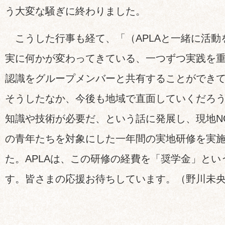
う大変な騒ぎに終わりました。
こうした行事も経て、「（APLAと一緒に活動
実に何かが変わってきている、一つずつ実践を
認識をグループメンバーと共有することができ
そうしたなか、今後も地域で直面していくだろ
知識や技術が必要だ、という話に発展し、現地N
の青年たちを対象にした一年間の実地研修を実
た。APLAは、この研修の経費を「奨学金」と
す。皆さまの応援お待ちしています。（野川未