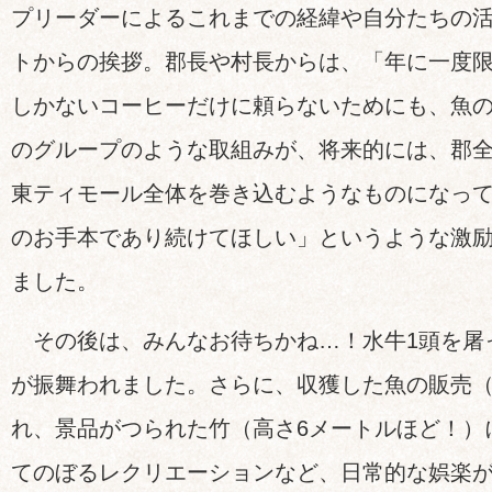
プリーダーによるこれまでの経緯や自分たちの
トからの挨拶。郡長や村長からは、「年に一度
しかないコーヒーだけに頼らないためにも、魚
のグループのような取組みが、将来的には、郡
東ティモール全体を巻き込むようなものになっ
のお手本であり続けてほしい」というような激
ました。
その後は、みんなお待ちかね…！水牛1頭を屠
が振舞われました。さらに、収獲した魚の販売
れ、景品がつられた竹（高さ6メートルほど！）
てのぼるレクリエーションなど、日常的な娯楽