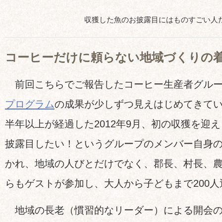
収獲した魚のお披露目にはものすごい人
コーヒーだけに頼らない地域づくりの
前回こちらでご報告したコーヒー生産者グルー
プログラム
の成果が少しずつ見えはじめてきて
半年以上が経過した2012年9月、初の収獲を迎
披露目したい！というグループのメンバー自身
かれ、地域の人びとだけでなく、郡長、村長、
らもゲストが参加し、大人から子どもまで200
地域の長老（慣習的なリーダー）による開会の