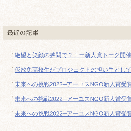
最近の記事
絶望と笑顔の狭間で？！ー新人賞トーク開
仮放免高校生がプロジェクトの担い手とし
未来への挑戦2023─アーユスNGO新人賞受
未来への挑戦2022─アーユスNGO新人賞受
未来への挑戦2022─アーユスNGO新人賞受