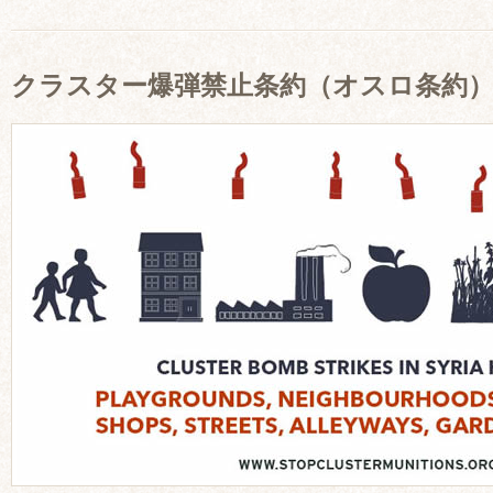
クラスター爆弾禁止条約（オスロ条約）