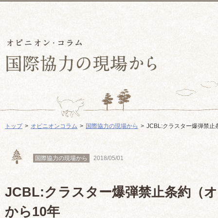
トップ
オピニオンコラム
国際協力の現場から
JCBL:クラスター爆弾禁
国際協力の現場から
2018/05/01
JCBL:クラスター爆弾禁止条約（
から10年