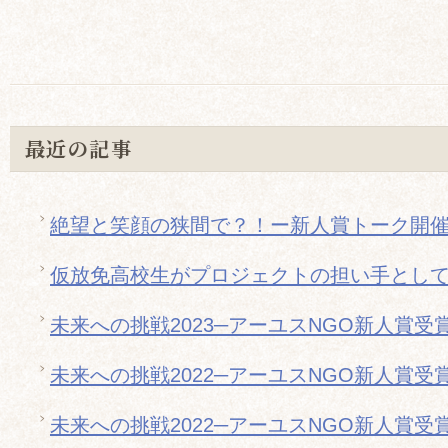
最近の記事
絶望と笑顔の狭間で？！ー新人賞トーク開
仮放免高校生がプロジェクトの担い手とし
未来への挑戦2023─アーユスNGO新人賞受
未来への挑戦2022─アーユスNGO新人賞受
未来への挑戦2022─アーユスNGO新人賞受