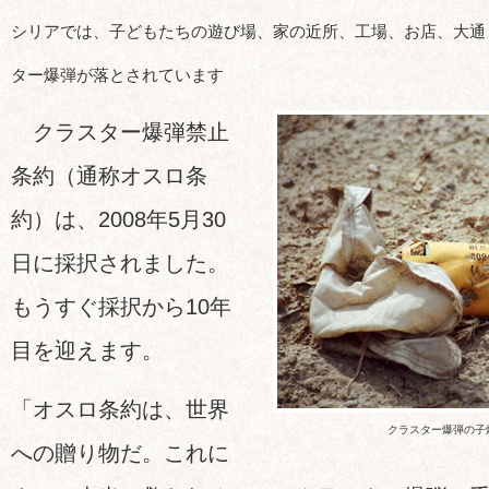
シリアでは、子どもたちの遊び場、家の近所、工場、お店、大通
ター爆弾が落とされています
クラスター爆弾禁止
条約（通称オスロ条
約）は、2008年5月30
日に採択されました。
もうすぐ採択から10年
目を迎えます。
「オスロ条約は、世界
クラスター爆弾の子
への贈り物だ。これに