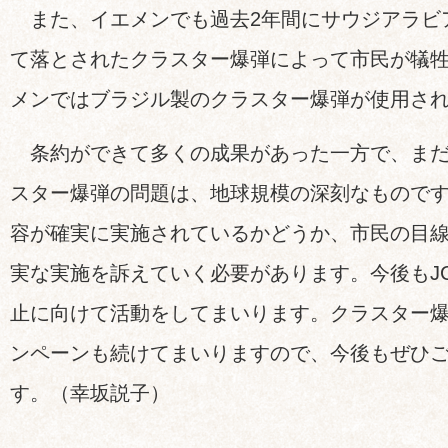
また、イエメンでも過去2年間にサウジアラビ
て落とされたクラスター爆弾によって市民が犠
メンではブラジル製のクラスター爆弾が使用さ
条約ができて多くの成果があった一方で、まだ
スター爆弾の問題は、地球規模の深刻なもので
容が確実に実施されているかどうか、市民の目
実な実施を訴えていく必要があります。今後もJ
止に向けて活動をしてまいります。クラスター
ンペーンも続けてまいりますので、今後もぜひ
す。（幸坂説子）