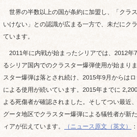
世界の半数以上の国が条約に加盟し、「クラス
いけない」との認識が広まる一方で、未だにク
ています。
2011年に内戦が始まったシリアでは、2012
るシリア国内でのクラスター爆弾使用が始まり
スター爆弾は落とされ続け、2015年9月からは
による使用が続いています。2015年までに 2,2
よる死傷者が確認されました。そしてつい最近、2
グータ地区でクラスター爆弾による犠牲者が新
ィアが伝えています。
（ニュース原文（英文）