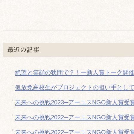
最近の記事
絶望と笑顔の狭間で？！ー新人賞トーク開
仮放免高校生がプロジェクトの担い手とし
未来への挑戦2023─アーユスNGO新人賞受
未来への挑戦2022─アーユスNGO新人賞受
未来への挑戦2022─アーユスNGO新人賞受