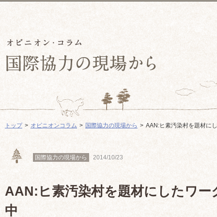
トップ
オピニオンコラム
国際協力の現場から
AAN:ヒ素汚染村を題材に
国際協力の現場から
2014/10/23
AAN:ヒ素汚染村を題材にしたワ
中