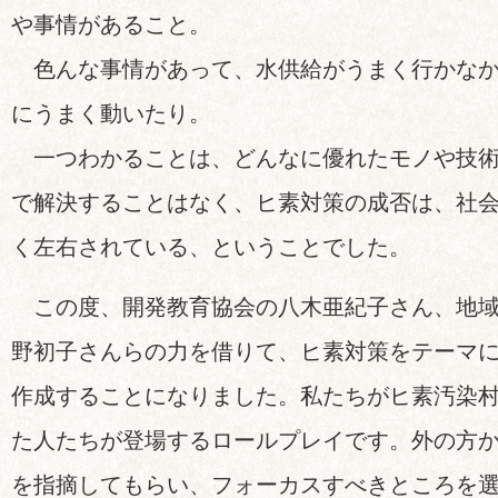
や事情があること。
色んな事情があって、水供給がうまく行かなか
にうまく動いたり。
一つわかることは、どんなに優れたモノや技術
で解決することはなく、ヒ素対策の成否は、社
く左右されている、ということでした。
この度、開発教育協会の八木亜紀子さん、地域
野初子さんらの力を借りて、ヒ素対策をテーマ
作成することになりました。私たちがヒ素汚染
た人たちが登場するロールプレイです。外の方
を指摘してもらい、フォーカスすべきところを