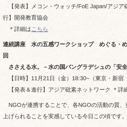
【発表】メコン・ウォッチ/FoE Japan/アジ
行】開発教育協会
＊詳細は
こちら
連続講座 水の五感ワークショップ めぐる・め
回
ささえる水。－水の国バングラデシュの「安全
【日時】11月21日（金）18:30~（東京・新
【発表＆進行】アジア砒素ネットワーク ＊詳
NGOが連携することで、各NGOの活動の質、
上げられることを実感している今日この頃です