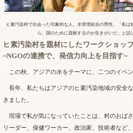
ヒ素汚染村で出会った印象的な人。水管理組合の男性。「私は
ら、国のために貢献するのが生きがいだ」と話
ヒ素汚染村を題材にしたワークショッ
~NGOの連携で、発信力向上を目指す~
この秋、アジアの水をテーマに、二つのイベン
長年、私たちはアジアのヒ素汚染地域の安全な
きました。
現場で私が気になっていたことは、村のおばさ
リーダー、保健ワーカー、政治家、技術者など