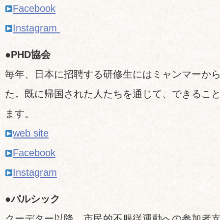
Facebook
Instagram
●PHD協会
毎年、日本に招聘する研修生にはミャンマーか
た。既に帰国された人たちを通じて、できるこ
ます。
web site
Facebook
Instagram
●パルシック
クーデター以降、市民的不服従運動への参加者