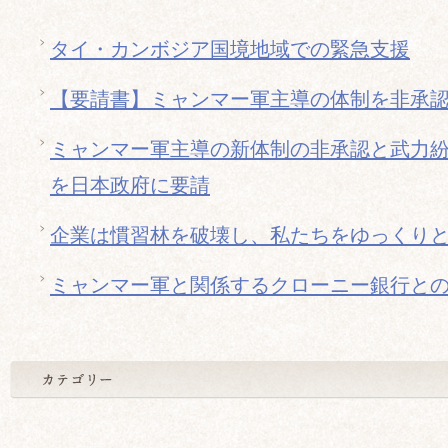
タイ・カンボジア国境地域での緊急支援
【要請書】ミャンマー軍主導の体制を非承
ミャンマー軍主導の新体制の非承認と武力
を日本政府に要請
企業は慣習林を破壊し、私たちをゆっくり
ミャンマー軍と関係するクローニー銀行と