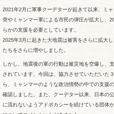
2021年2月に軍事クーデターが起きて以来、ミ
突やミャンマー軍による市民の弾圧が拡大し、20
らかの支援を必要としています。
2025年3月に起きた大地震は被害をさらに拡大
たちをさらに増やしました。
しかし、地震後の軍の行動は被災地を空爆し、
されています。今回は、協力させていただいた
ら、ミャンマーのような政治情勢の中での支援
確認しました。また、クーデター以来、日本の
に流れないようアドボカシーを続けている団体