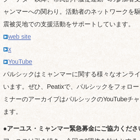
ャンマーへの関わり。活動者のネットワークを
震被災地での支援活動をサポートしています。
web site
x
YouTube
パルシックはミャンマーに関する様々なオンラ
います。ぜひ、Peatixで、パルシックをフォロ
ミナーのアーカイブはパルシックのYouTubeチ
ます。
●アーユス・ミャンマー緊急募金にご協力くださ