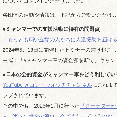
についてコメントいただきました。
各団体の活動や情報は、下記からご覧いただけ
●ミャンマーでの支援活動に特有の問題点
「もっとも弱い立場の人たちに人道援助を届け
2024年5月18日に開催したセミナーの書き起こ
主催：「#ミャンマー軍の資金源を断て」キャン
●日本の公的資金がミャンマー軍をどう利してい
YouTube メコン・ウォッチチャンネル
にこれま
ップされています。
その中でも、2025年1月に行った
『クーデターか
マー軍への資金の流れ、今どうなっているのか