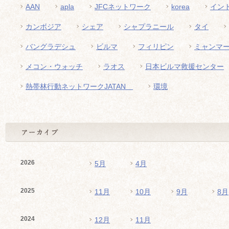
AAN
apla
JFCネットワーク
korea
イン
カンボジア
シェア
シャプラニール
タイ
バングラデシュ
ビルマ
フィリピン
ミャンマ
メコン・ウォッチ
ラオス
日本ビルマ救援センター
熱帯林行動ネットワークJATAN
環境
2026
5月
4月
2025
11月
10月
9月
8月
2024
12月
11月