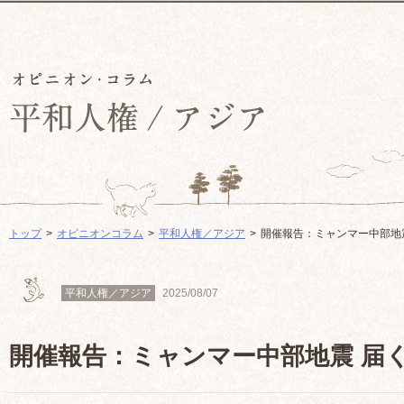
トップ
オピニオンコラム
平和人権／アジア
開催報告：ミャンマー中部地
平和人権／アジア
2025/08/07
開催報告：ミャンマー中部地震 届