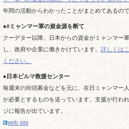
年間の活動からわかったことがまとめてあるの
●#ミャンマー軍の資金源を断て
クーデター以降、日本からの資金がミャンマー
し、政府や企業に働きかけています。
詳しくは
ください。
●日本ビルマ救援センター
毎週末の街頭募金などを元に、在日ミャンマー
が必要とするものを送っています。支援が行わ
ジに報告が出ています。
web site