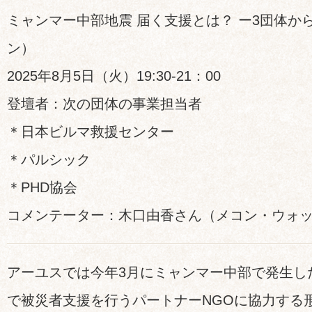
ミャンマー中部地震 届く支援とは？ ー3団体か
ン）
2025年8月5日（火）19:30-21：00
登壇者：次の団体の事業担当者
＊日本ビルマ救援センター
＊パルシック
＊PHD協会
コメンテーター：木口由香さん（メコン・ウォ
アーユスでは今年3月にミャンマー中部で発生し
で被災者支援を行うパートナーNGOに協力する