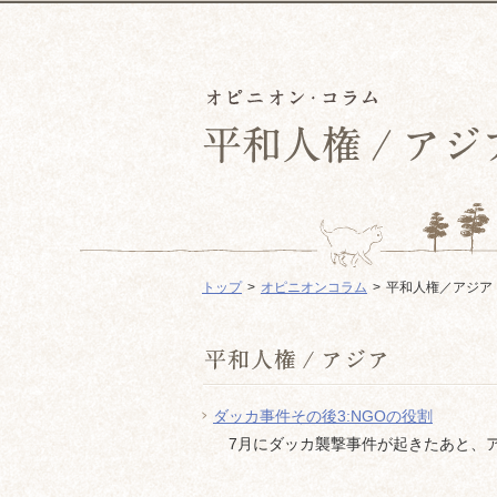
トップ
オピニオンコラム
平和人権／アジア
ダッカ事件その後3:NGOの役割
7月にダッカ襲撃事件が起きたあと、ア