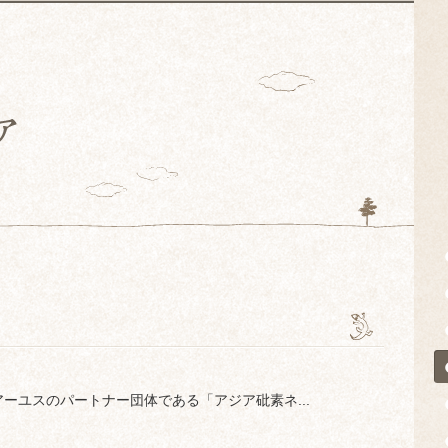
ーユスのパートナー団体である「アジア砒素ネ...