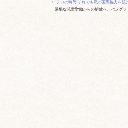
“テロの時代”それでも私が国際協力を続
過酷な児童労働からの解放へ。バングラデシ