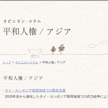
トップ
オピニオンコラム
平和人権／アジア
タイ・カンボジア国境地域での緊急支援
2025年末から激化したタイ・カンボジア国境地域での武力紛争により、