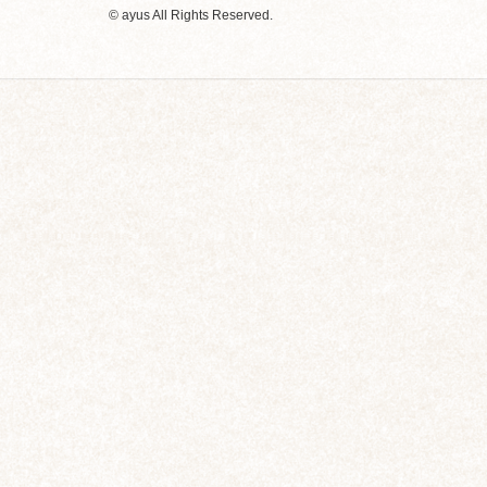
© ayus All Rights Reserved.