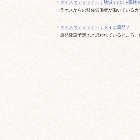
タイスタディツアー：地域でのHIV陽性
ラオスからの移住労働者が働いているカラオ
タイスタディツアー：タイに原発？
原発建設予定地と思われているところ。住