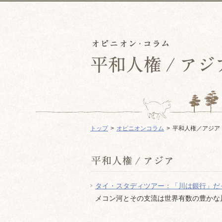
トップ
オピニオンコラム
平和人権／アジア
タイ・スタディツアー：「川は銀行」だっ
メコン河とその支流は世界有数の豊かな川