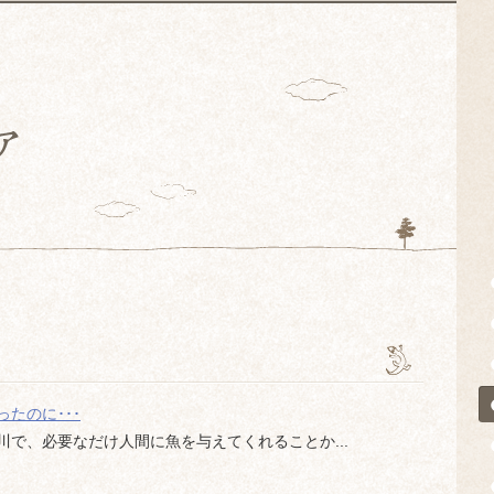
たのに･･･
で、必要なだけ人間に魚を与えてくれることか...