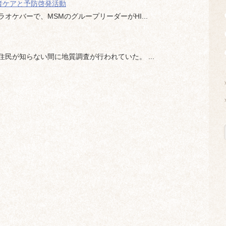
者ケアと予防啓発活動
ケバーで、MSMのグループリーダーがHI...
民が知らない間に地質調査が行われていた。 ...