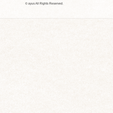
© ayus All Rights Reserved.