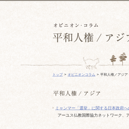
トップ
オピニオンコラム
平和人権／アジア
ミャンマー「選挙」に関する日本政府へ
アーユス仏教国際協力ネットワーク、アジア