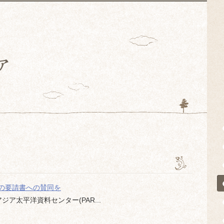
の要請書への賛同を
太平洋資料センター(PAR...