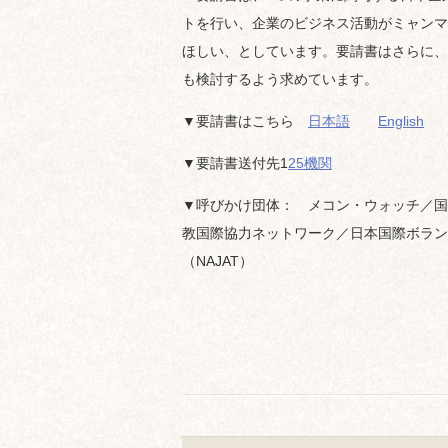
トを行い、企業のビジネス活動がミャンマ
ほしい、としています。要請書はさらに、
も検討するよう求めています。
▼要請書はこちら
日本語
English
▼要請書送付先1
25機関
▼呼びかけ団体： メコン・ウォッチ／国際環境NGO
教国際協力ネットワーク／日本国際ボラン
（NAJAT）