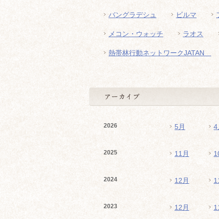
バングラデシュ
ビルマ
メコン・ウォッチ
ラオス
熱帯林行動ネットワークJATAN
2026
5月
4
2025
11月
1
2024
12月
1
2023
12月
1