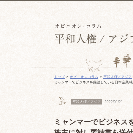
トップ
オピニオンコラム
平和人権／アジア
ミャンマーでビジネスを継続している日本企業4
平和人権／アジア
2022/01/21
ミャンマーでビジネスを
株主に対し要請書を送