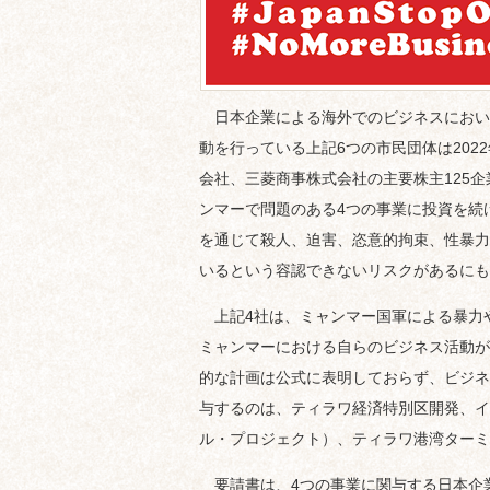
日本企業による海外でのビジネスにおい
動を行っている上記6つの市民団体は2022
会社、三菱商事株式会社の主要株主125
ンマーで問題のある4つの事業に投資を続
を通じて殺人、迫害、恣意的拘束、性暴力
いるという容認できないリスクがあるにも
上記4社は、ミャンマー国軍による暴力
ミャンマーにおける自らのビジネス活動が
的な計画は公式に表明しておらず、ビジネ
与するのは、ティラワ経済特別区開発、イ
ル・プロジェクト）、ティラワ港湾ターミ
要請書は、4つの事業に関与する日本企