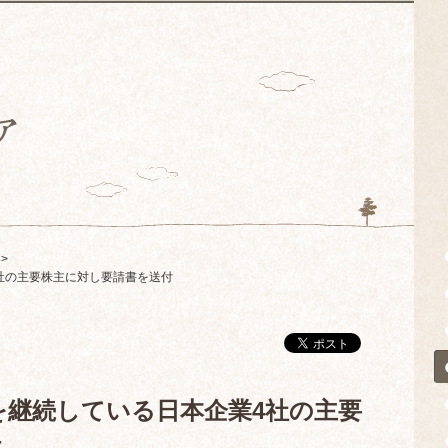
社の主要株主に対し要請書を送付
継続している日本企業4社の主要
付