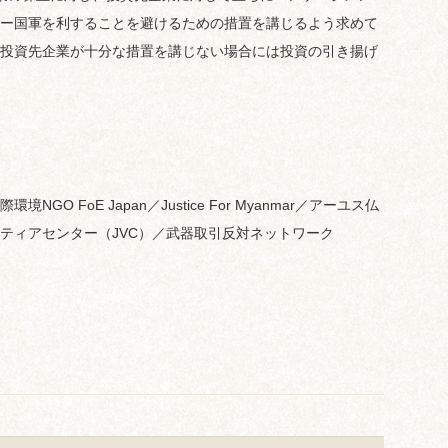
ー国軍を利することを避けるための措置を講じるよう求めて
投資先企業が十分な措置を講じない場合には投資の引き揚げ
 FoE Japan／Justice For Myanmar／アーユス仏
ティアセンター（JVC）／武器取引反対ネットワーク