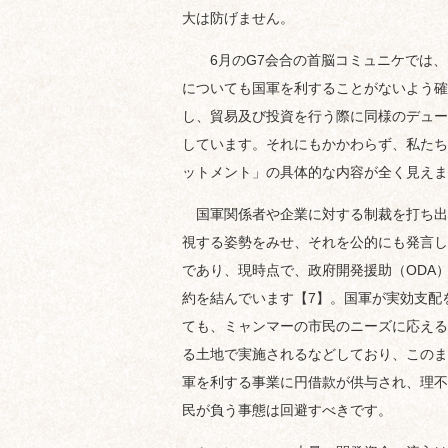
大は防げません。
6月のG7会合の首脳コミュニケでは、
についても国軍を利することがないよう確
し、貿易及び投資を行う際に同様のデュー
しています。それにもかかわらず、私たち
ットメント」の具体的な内容が全く見えま
国軍関係者や企業に対する制裁を打ち出
視する姿勢をみせ、それを公的にも発言し
であり、現時点で、政府開発援助（ODA）
約を結んでいます【7】。国軍が実効支配
ても、ミャンマーの市民のニーズに応える
る土地で実施されるなどしており、このま
軍を利する事業に円借款が供与され、理不
民が負う事態は回避すべきです。