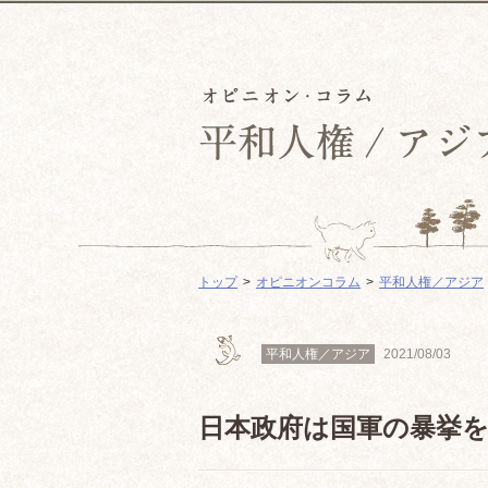
トップ
オピニオンコラム
平和人権／アジア
平和人権／アジア
2021/08/03
日本政府は国軍の暴挙