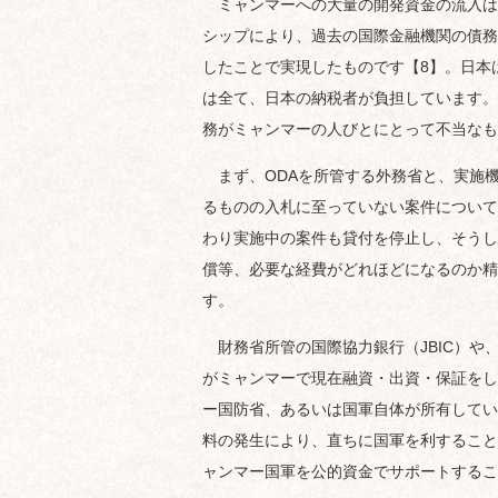
ミャンマーへの大量の開発資金の流入は、
シップにより、過去の国際金融機関の債務
したことで実現したものです【8】。日本
は全て、日本の納税者が負担しています。
務がミャンマーの人びとにとって不当なも
まず、ODAを所管する外務省と、実施機
るものの入札に至っていない案件について
わり実施中の案件も貸付を停止し、そうし
償等、必要な経費がどれほどになるのか精
す。
財務省所管の国際協力銀行（JBIC）や、
がミャンマーで現在融資・出資・保証をし
ー国防省、あるいは国軍自体が所有してい
料の発生により、直ちに国軍を利すること
ャンマー国軍を公的資金でサポートするこ