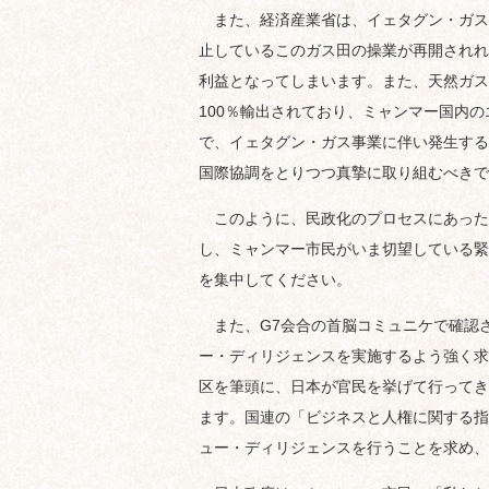
また、経済産業省は、イェタグン・ガス
止しているこのガス田の操業が再開されれ
利益となってしまいます。また、天然ガス
100％輸出されており、ミャンマー国内
で、イェタグン・ガス事業に伴い発生する
国際協調をとりつつ真摯に取り組むべきで
このように、民政化のプロセスにあった
し、ミャンマー市民がいま切望している緊
を集中してください。
また、G7会合の首脳コミュニケで確認
ー・ディリジェンスを実施するよう強く求
区を筆頭に、日本が官民を挙げて行ってき
ます。国連の「ビジネスと人権に関する指
ュー・ディリジェンスを行うことを求め、