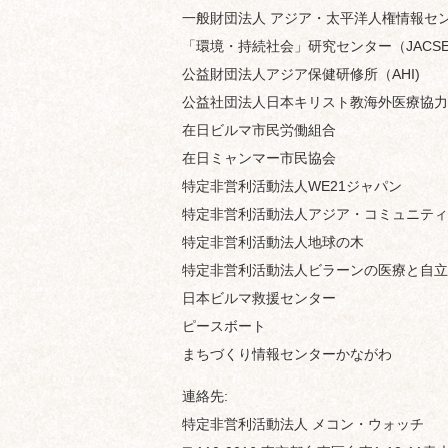
一般財団法人 アジア・太平洋人権情報セ
「環境・持続社会」研究センター（JACSE
公益財団法人アジア保健研修所（AHI)
公益社団法人日本キリスト教海外医療協力
在日ビルマ市民労働組合
在日ミャンマー市民協会
特定非営利活動法人WE21ジャパン
特定非営利活動法人アジア・コミュニティ
特定非営利活動法人地球の木
特定非営利活動法人ビラーンの医療と自立
日本ビルマ救援センター
ピースボート
まちづくり情報センターかながわ
連絡先:
特定非営利活動法人 メコン・ウォッチ