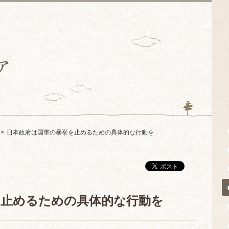
日本政府は国軍の暴挙を止めるための具体的な行動を
を止めるための具体的な行動を