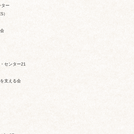
ンター
S）
会
・センター21
を支える会