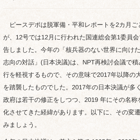
ピースデポは脱軍備・平和レポートを2カ月ご
が、12号では12月に行われた国連総会第1委員
告しました。今年の「核兵器のない世界に向け
志向の対話」(日本決議)は、NPT再検討会議で
行を軽視するもので、その意味で2017年以降の
を踏襲したものでした。2017年の日本決議が多
政府は若干の修正をしつつ、2019 年にその名
化させてきた経緯があります。以下に、その変
みましょう。