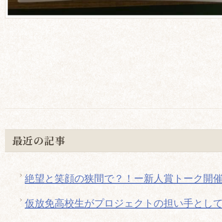
最近の記事
絶望と笑顔の狭間で？！ー新人賞トーク開
仮放免高校生がプロジェクトの担い手とし