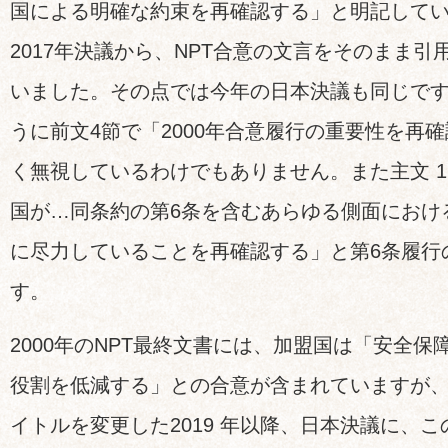
国による明確な約束を再確認する」と明記して
2017年決議から、NPT合意の文言をそのまま
いました。その点では今年の日本決議も同じで
うに前文4節で「2000年合意履行の重要性を再
く無視しているわけでもありません。また主文 1
国が…同条約の第6条を含むあらゆる側面におけ
に尽力していることを再確認する」と第6条履行
す。
2000年のNPT最終文書には、加盟国は「安全
役割を低減する」との合意が含まれていますが
イトルを変更した2019 年以降、日本決議に、