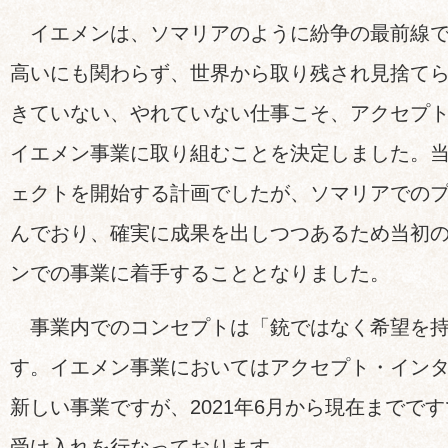
イエメンは、ソマリアのように紛争の最前線で
高いにも関わらず、世界から取り残され見捨て
きていない、やれていない仕事こそ、アクセプ
イエメン事業に取り組むことを決定しました。当初
ェクトを開始する計画でしたが、ソマリアでの
んでおり、確実に成果を出しつつあるため当初
ンでの事業に着手することとなりました。
事業内でのコンセプトは「銃ではなく希望を持
す。イエメン事業においてはアクセプト・イン
新しい事業ですが、2021年6月から現在までです
受け入れを行なっております。