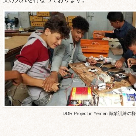
DDR Project in Yemen 職業訓練の