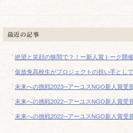
最近の記事
絶望と笑顔の狭間で？！ー新人賞トーク開
仮放免高校生がプロジェクトの担い手とし
未来への挑戦2023─アーユスNGO新人賞受
未来への挑戦2022─アーユスNGO新人賞受
未来への挑戦2022─アーユスNGO新人賞受