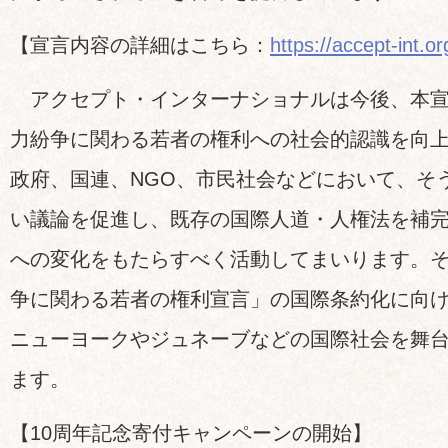
【宣言内容の詳細はこちら：
https://accept-int.or
アクセプト・インターナショナルは今後、本宣
力紛争に関わる若者の権利への社会的認識を向
政府、国連、NGO、市民社会などにおいて、そ
い議論を促進し、既存の国際人道・人権法を補
への変化をもたらすべく活動してまいります。
争に関わる若者の権利宣言」の国際条約化に向
ニューヨークやジュネーブなどの国際社会を舞
ます。
【10周年記念寄付キャンペーンの開始】