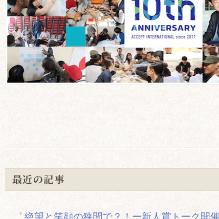
最近の記事
絶望と笑顔の狭間で？！ー新人賞トーク開