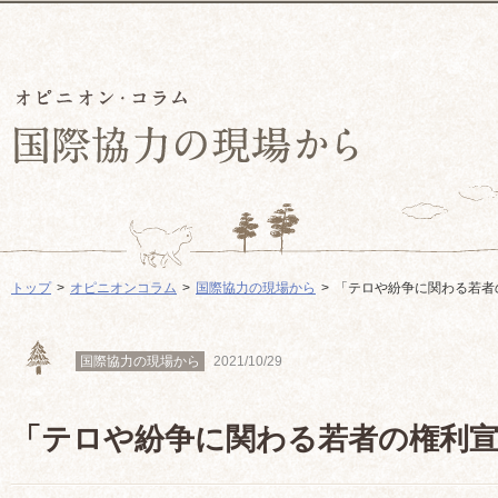
トップ
オピニオンコラム
国際協力の現場から
「テロや紛争に関わる若者
国際協力の現場から
2021/10/29
「テロや紛争に関わる若者の権利宣