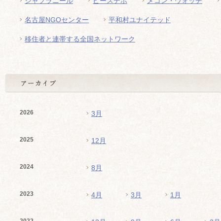
シャプラニール
ピースデポ
メコン・ウォッチ
名古屋NGOセンター
平和村ユナイテッド
移住者と連帯する全国ネットワーク
2026
3月
2025
12月
2024
8月
2023
4月
3月
1月