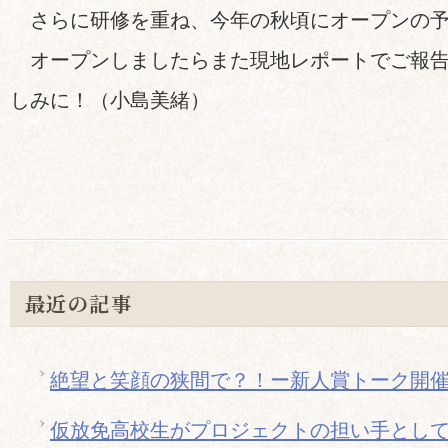
さらに研修を重ね、今年の秋頃にオープンの予
オープンしましたらまた現地レポートでご報告
しみに！（小島美緒）
最近の記事
絶望と笑顔の狭間で？！ー新人賞トーク開
仮放免高校生がプロジェクトの担い手とし