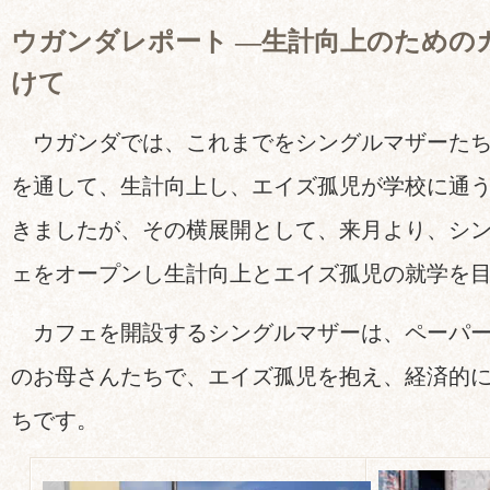
ウガンダレポート ―生計向上のための
けて
ウガンダでは、これまでをシングルマザーたち
を通して、生計向上し、エイズ孤児が学校に通
きましたが、その横展開として、来月より、シ
ェをオープンし生計向上とエイズ孤児の就学を
カフェを開設するシングルマザーは、ペーパー
のお母さんたちで、エイズ孤児を抱え、経済的
ちです。