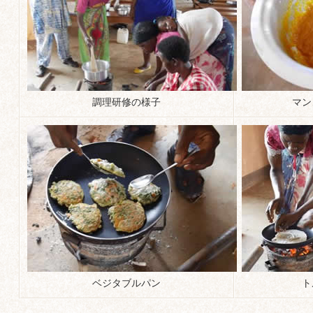
調理研修の様子
マン
ベジタブルパン
ト