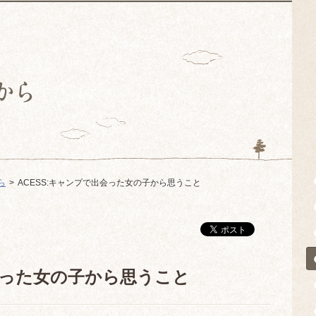
ら
ACESS:キャンプで出会った女の子から思うこと
出会った女の子から思うこと