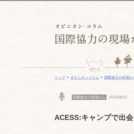
トップ
オピニオンコラム
国際協力の現場か
国際協力の現場から
2015/06/12
ACESS:キャンプで