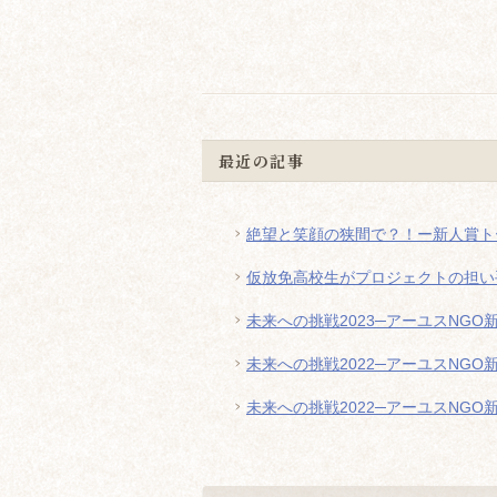
最近の記事
絶望と笑顔の狭間で？！ー新人賞ト
仮放免高校生がプロジェクトの担い
未来への挑戦2023─アーユスNG
未来への挑戦2022─アーユスNGO
未来への挑戦2022─アーユスNGO