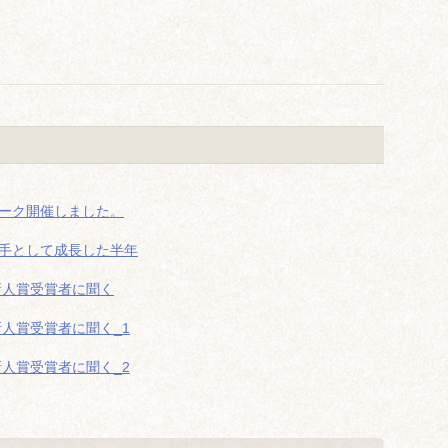
ーク開催しました。
手として成長した半年
O新人賞受賞者に聞く
新人賞受賞者に聞く_1
新人賞受賞者に聞く_2