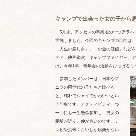
キャンプで出会った女の子から
5月末、アクセスの事業地の一つアラバッ
実施しました。今回のキャンプの目的は、
「人生の厳しさ」、「お金の価値」などを
ティ、映画鑑賞、キャンプファイヤー、デ
は、今年1年、青年会の活動をひっぱるリ
参加したメンバーは、日本やマ
ニラの同世代の子たちと比べる
と、純朴でシャイでかわいいとい
う印象です。アクティビティ一つ
一つにも一生懸命参加し、男女の
距離が近く、仲が良いのです。テ
レビや携帯くらいしか娯楽がない