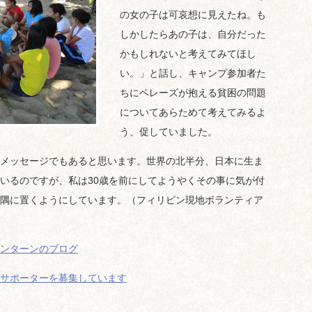
の女の子は可哀想に見えたね。も
しかしたらあの子は、自分だった
かもしれないと考えてみてほし
い。」と話し、キャンプ参加者た
ちにペレーズが抱える貧困の問題
についてあらためて考えてみるよ
う、促していました。
メッセージでもあると思います。世界の北半分、日本に生ま
いるのですが、私は30歳を前にしてようやくその事に気が付
隅に置くようにしています。（フィリピン現地ボランティア
ンターンのブログ
サポーターを募集しています