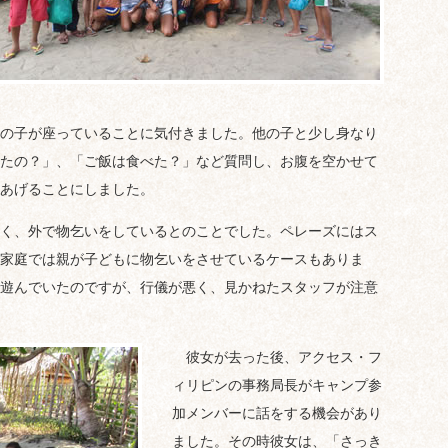
の子が座っていることに気付きました。他の子と少し身なり
たの？」、「ご飯は食べた？」など質問し、お腹を空かせて
あげることにしました。
く、外で物乞いをしているとのことでした。ペレーズにはス
家庭では親が子どもに物乞いをさせているケースもありま
遊んでいたのですが、行儀が悪く、見かねたスタッフが注意
彼女が去った後、アクセス・フ
ィリピンの事務局長がキャンプ参
加メンバーに話をする機会があり
ました。その時彼女は、「さっき