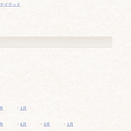
ナイテッド
月
1月
月
6月
3月
1月