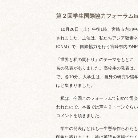
第２回学生国際協力フォーラムi
10月26日（土）午後1時、宮崎市内の
されました。主催は、私たちアジア砒素ネ
ICNM）で、国際協力を行う宮崎県内のNP
「世界と私の関わり」のテーマをもとに、
名の発表がありました。高校生の発表は、
で、各10分。大学生は、自身の研究や留
ほど集まりました。
私は、今回このフォーラムで初めて司会
われたので、本番では声を２トーンぐらい
コメントを頂きました。
学生の発表はどれも一生懸命作られたも
印象に残りました。彼は英語も流暢でなく