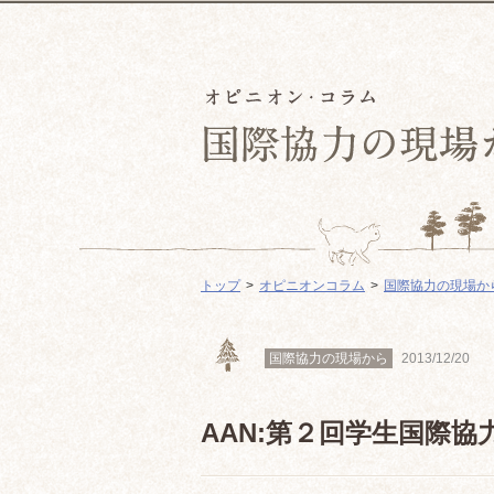
トップ
オピニオンコラム
国際協力の現場か
国際協力の現場から
2013/12/20
AAN:第２回学生国際協