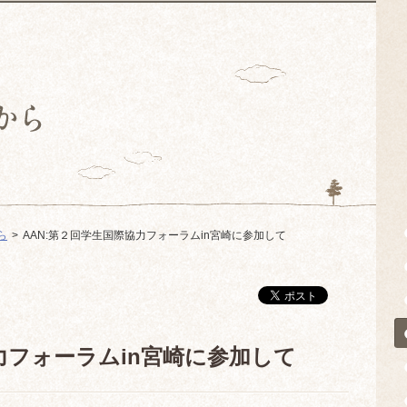
ら
AAN:第２回学生国際協力フォーラムin宮崎に参加して
力フォーラムin宮崎に参加して