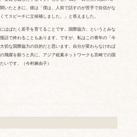
聞いたときに、彼は「僕は、人前で話すのが苦手で自信がな
くてスピーチに立候補しました。」と答えました。
にはばたく若手を育てることです。国際協力、というとみな
慢話で終わることもあります。ですが、私はこの青年の「今
大切な国際協力の目的だと思います。自分が変わらなければ
の飛躍を願うと共に、アジア砒素ネットワークも宮崎での国
たいです。（今村麻由子）