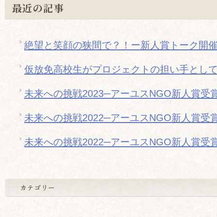
最近の記事
絶望と笑顔の狭間で？！ー新人賞トーク開
仮放免高校生がプロジェクトの担い手とし
未来への挑戦2023─アーユスNGO新人賞受
未来への挑戦2022─アーユスNGO新人賞受
未来への挑戦2022─アーユスNGO新人賞受