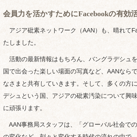
会員力を活かすためにFacebookの有
アジア砒素ネットワーク（AAN）も、晴れてFac
たしました。
活動の最新情報はもちろん、バングラデシュを
国で出会った楽しい場面の写真など、AANなら
なさまと共有していきます。そして、多くの方に
デシュという国、アジアの砒素汚染について興
に頑張ります。
AAN事務局スタッフは、「グローバル社会での
の変化など、刻々と変化する時代の流れの中で、