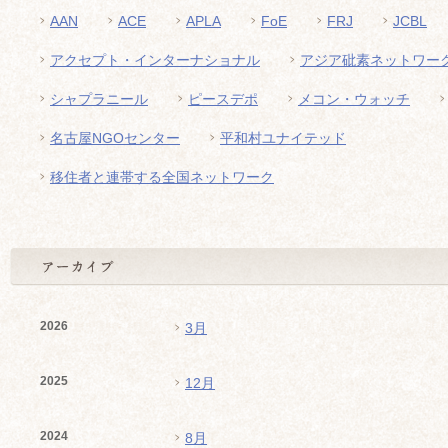
AAN
ACE
APLA
FoE
FRJ
JCBL
アクセプト・インターナショナル
アジア砒素ネットワー
シャプラニール
ピースデポ
メコン・ウォッチ
名古屋NGOセンター
平和村ユナイテッド
移住者と連帯する全国ネットワーク
2026
3月
2025
12月
2024
8月