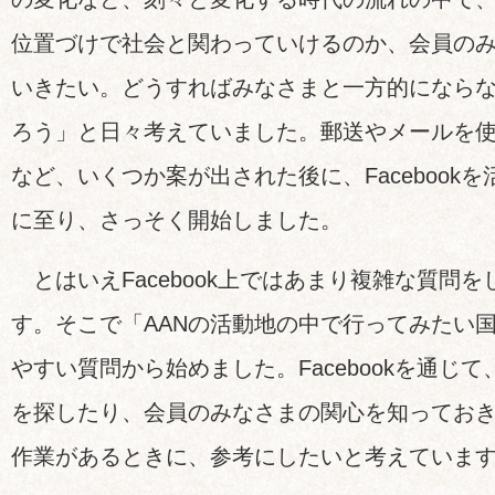
位置づけで社会と関わっていけるのか、会員の
いきたい。どうすればみなさまと一方的になら
ろう」と日々考えていました。郵送やメールを
など、いくつか案が出された後に、Facebook
に至り、さっそく開始しました。
とはいえFacebook上ではあまり複雑な質問
す。そこで「AANの活動地の中で行ってみたい
やすい質問から始めました。Facebookを通じ
を探したり、会員のみなさまの関心を知ってお
作業があるときに、参考にしたいと考えていま