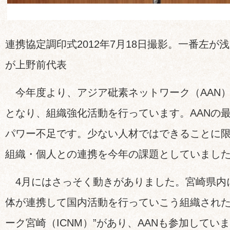
連携協定調印式2012年7月18日撮影。一番左が
が上野前代表
今年度より、アジア砒素ネットワーク（AAN
となり、組織強化活動を行っています。AANの
パワー不足です。少ない人材ではできることに
組織・個人との連携を今年の課題としていまし
4月にはさっそく動きがありました。宮崎県内に
体が連携して国内活動を行っていこう組織された
ーク宮崎（ICNM）”があり、AANも参加してい