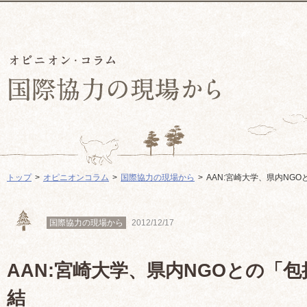
トップ
オピニオンコラム
国際協力の現場から
AAN:宮崎大学、県内NG
国際協力の現場から
2012/12/17
AAN:宮崎大学、県内NGOとの「
結