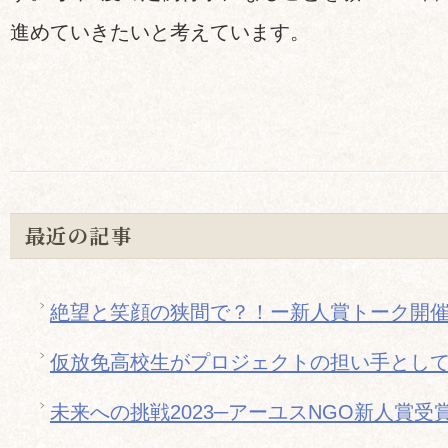
進めていきたいと考えています。
最近の記事
絶望と笑顔の狭間で？！ー新人賞トーク開
仮放免高校生がプロジェクトの担い手とし
未来への挑戦2023─アーユスNGO新人賞受