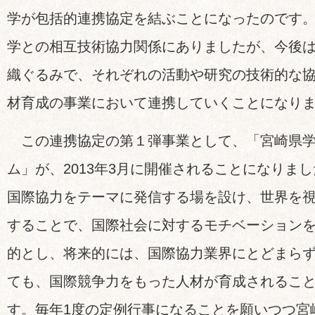
学が包括的連携協定を結ぶことになったのです。
学との相互技術協力関係にありましたが、今後
織ぐるみで、それぞれの活動や研究の技術的な
材育成の事業において連携していくことになり
この連携協定の第１弾事業として、「宮崎県学
ム」が、2013年3月に開催されることになりま
国際協力をテーマに発信する場を設け、世界を
することで、国際社会に対するモチベーション
的とし、将来的には、国際協力業界にとどまら
ても、国際競争力をもった人材が育成されるこ
す。毎年1度の定例行事になることを願いつつ宮崎