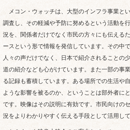
メコン・ウォッチは、大型のインフラ事業とい
調査し、その軽減や予防に努めるという活動を
況を、関係者だけでなく市民の方々にも伝える
ースという形で情報を発信しています。その中
人々の声だけでなく、日本で紹介されることの
道の紹介なども心がけています。また一部の事
る記録も蓄積しています。ある場所での生活や
ような影響を被るのか、ということは部外者に
です。映像はその説明に有効です。市民向けの
況をよりわかりやすく伝える手段として活用し