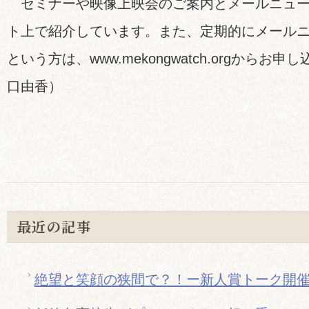
セミナーや映像上映会のご案内とメールニュー
ト上で紹介しています。また、定期的にメール
という方は、www.mekongwatch.orgから
口由香）
最近の記事
絶望と笑顔の狭間で？！ー新人賞トーク開