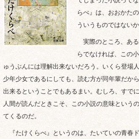
てしまった小説ってな
らべ』は、おおかたの
ういうものではないか
実際のところ、ある
らでなければ、この小
ゅうぶんには理解出来ないだろう。いくら登場
少年少女であるにしても、読む方が同年輩だか
出来るということでもあるまい。むしろ、すで
人間が読んだときこそ、この小説の意味という
てくるのだ。
『たけくらべ』というのは、たいていの青春ド