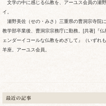
文学の中に感じる仏教を、アーユス会員の瀬野
イ。
瀬野美佐（せの・みさ）三重県の曹洞宗寺院に
教学部卒業後、曹洞宗宗務庁に勤務。[共著]『
ェンダーイコールな仏教をめざして』（いずれ
羊座。アーユス会員。
最近の記事