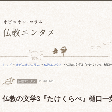
トップ
オピニオンコラム
仏教エンタメ
仏教の文学3『たけくらべ』樋口
仏教エンタメ
2026/01/20
仏教の文学3『たけくらべ』樋口一