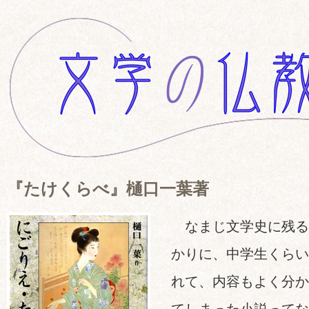
『たけくらべ』樋口一葉著
なまじ文学史に残る
かりに、中学生くらい
れて、内容もよく分か