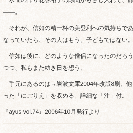
水仙の作り花を格子の隙間からさし入れて、顔
——。
それが、信如の精一杯の美登利への気持ちであ
なっていたら、その人はもう、子どもではない
信如は後に、どのような僧侶になったのだろう
つつ、私もまた幼き日を想う。
手元にあるのは→岩波文庫2004年改版8刷。
った「にごりえ」を収める。詳細な「注」付。
『ayus vol.74』2006年10月発行より