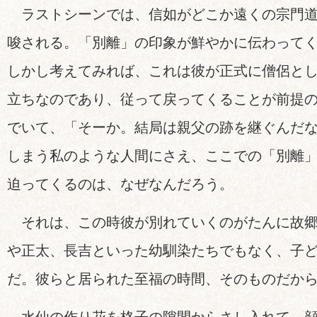
ラストシーンでは、信如がどこか遠くの宗門道
唆される。「別離」の印象が鮮やかに伝わって
しかし考えてみれば、これは彼が正式に僧侶と
立ちなのであり、従って戻ってくることが前提
でいて、「そーか。結局は親父の跡を継ぐんだ
しまう私のような人間にさえ、ここでの「別離
迫ってくるのは、なぜなんだろう。
それは、この時彼が別れていくのがたんに故郷
や正太、長吉といった幼馴染たちでもなく、子
だ。彼らと居られた至福の時間、そのものだか