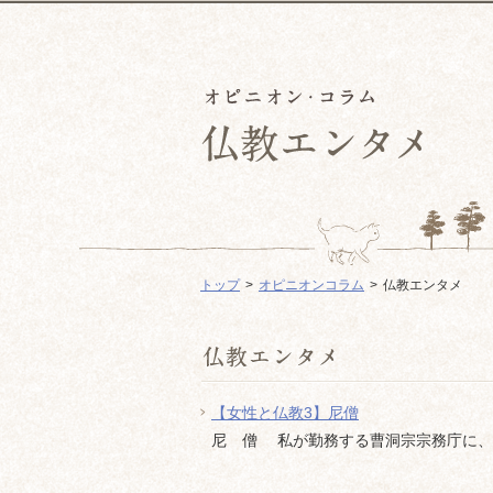
トップ
オピニオンコラム
仏教エンタメ
【女性と仏教3】尼僧
尼 僧 私が勤務する曹洞宗宗務庁に、以