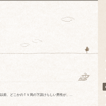
前、どこかのＴＶ局の下請けらしい男性が、...