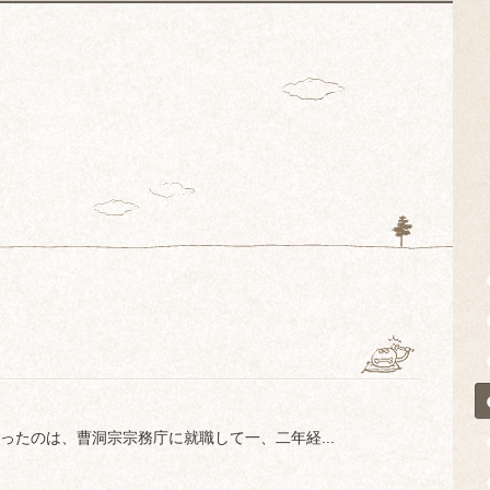
たのは、曹洞宗宗務庁に就職して一、二年経...