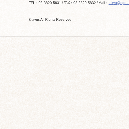
TEL：03-3820-5831 / FAX：03-3820-5832 / Mail：
tokyo@ngo-a
© ayus All Rights Reserved.