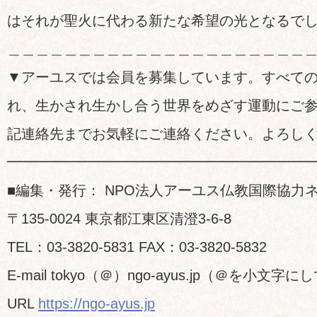
はそれが聖火に代わる新たな希望の光となるで
＿＿＿＿＿＿＿＿＿＿＿＿＿＿＿＿＿＿＿＿＿
▼アーユスでは会員を募集しています。すべて
れ、生かされ生かし合う世界をめざす運動にご
記連絡先までお気軽にご連絡ください。よろし
━━━━━━━━━━━━━━━━━━━━━
■編集・発行： NPO法人アーユス仏教国際協力
〒135-0024 東京都江東区清澄3-6-8
TEL：03-3820-5831 FAX：03-3820-5832
E-mail tokyo（＠）ngo-ayus.jp（＠を小文
URL
https://ngo-ayus.jp