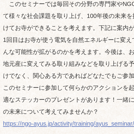
このセミナーでは毎回その分野の専門家やNG
て様々な社会課題を取り上げ、100年後の未来
けてお寺ができることを考えます。下記に案内
1回目はお寺が使う電気を自然エネルギーに変え
んな可能性が拡がるのかを考えます。今後は、
地元産に変えてみる取り組みなどを取り上げる
けでなく、関心ある方であればどなたでもご参
このセミナーに参加して何らかのアクションを
適なステッカーのプレゼントがあります！一緒に
の未来について考えてみませんか？
https://ngo-ayus.jp/activity/training/ayus_semin