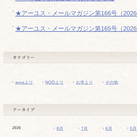
★アーユス・メールマガジン第166号（202
★アーユス・メールマガジン第165号（202
ayusより
NGOより
お寺より
その他
2026
8月
7月
6月
5月