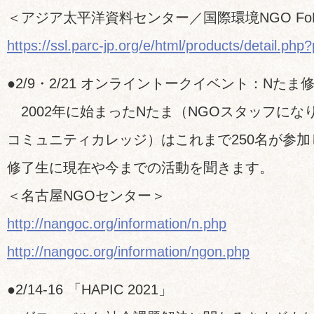
＜アジア太平洋資料センター／国際環境NGO FoE 
https://ssl.parc-jp.org/e/html/products/detail.ph
●2/9・2/21 オンライントークイベント：Nたま
2002年に始まったNたま（NGOスタッフにな
コミュニティカレッジ）はこれまで250名が参
修了生に現在や今までの活動を聞きます。
＜名古屋NGOセンター＞
http://nangoc.org/information/n.php
http://nangoc.org/information/ngon.php
●2/14-16 「HAPIC 2021」