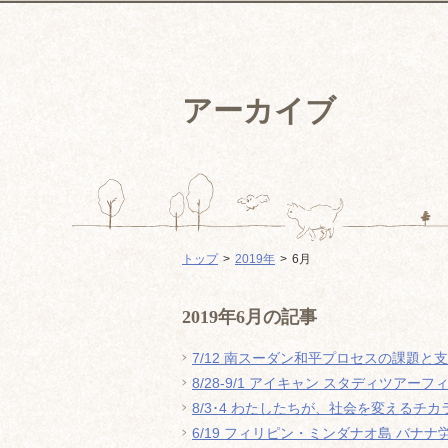
アーカイブ
トップ
2019年
6月
2019年6月の記事
7/12 南スーダン和平プロセスの課題と
8/28-9/1 アイキャン スタディツアーフ
8/3･4 わたしたちが、社会を変えるチカ
6/19 フィリピン・ミンダナオ島 バナ