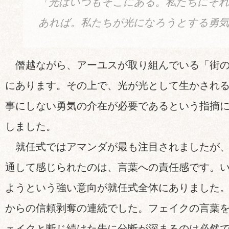
「光はいつもそこにある。私たちにそれ
あれば。私たちが光になろうとする勇
僭越ながら、アーユスが取り組んでいる「街の
にあります。その上で、光が光として生かされ
事にしない勇気の介在が必要であるという指摘
しました。
就任式ではアマンダが最も注目されましたが、
通して感じられたのは、言葉への責任感です。
ようという強い意向が就任式全体にありました
からの信頼剥奪の連続でした。フェイクの言葉
ェイクと断じ続けた先に分断が深まるのは必然