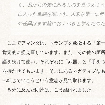
く、私たちの先にあるものを見つめよう
に入った亀裂を塞ごう。未来を第一に考
の差異はまず脇におくべきと学んだの
ここでアマンダは、トランプを象徴する「第一＝f
肯定的に捉え直しています。また、その他の箇所で
語を続けて使い、それぞれに「武器」と「手を
を持たせてもいます。そこにあるネガティブな
へ転じていこうという意志が見て取れます。
５分に及んだ朗読は、こう結ばれました。