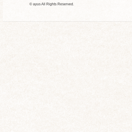
© ayus All Rights Reserved.