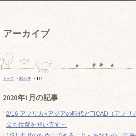
アーカイブ
トップ
2020年
1月
2020年1月の記事
2/16 アフリカ×アジアの時代とTICAD（アフ
立ち位置を問い直す～
1/31 世界のためにできること～あなたのご支