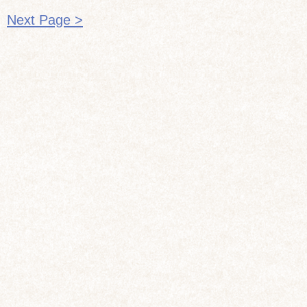
Next Page >