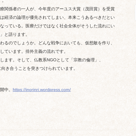
す。
療関係者の一人が、今年度のアーユス大賞（茂田賞）を受賞
は経済の論理が優先されてしまい、本来こうあるべきだとい
なっている。医療だけではなく社会全体がそうした流れにい
」と語ります。
わるのでしょうか。どんな戦争においても、仮想敵を作り、
しています。排外主義の流れです。
します。そして、仏教系NGOとして「宗教の倫理」、
に向き合うことを突きつけられています。
開中。
https://inorinri.wordpress.com/