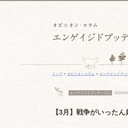
トップ
オピニオンコラム
エンゲイジドブッ
エンゲイジドブッディズム
2026/03
【3月】戦争がいったん