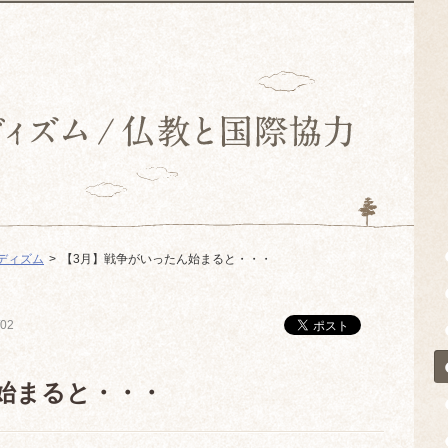
ディズム
【3月】戦争がいったん始まると・・・
/02
始まると・・・