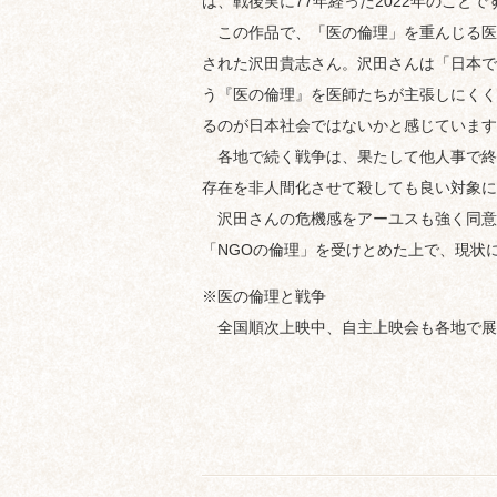
は、戦後実に77年経った2022年のことで
この作品で、「医の倫理」を重んじる医
された沢田貴志さん。沢田さんは「日本で
う『医の倫理』を医師たちが主張しにくく
るのが日本社会ではないかと感じています
各地で続く戦争は、果たして他人事で終
存在を非人間化させて殺しても良い対象に
沢田さんの危機感をアーユスも強く同意
「NGOの倫理」を受けとめた上で、現状
※医の倫理と戦争
全国順次上映中、自主上映会も各地で展