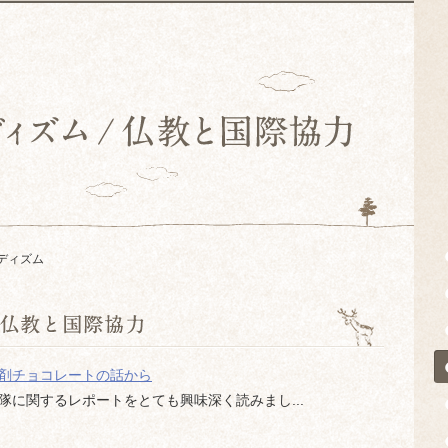
ディズム
醒剤チョコレートの話から
に関するレポートをとても興味深く読みまし...