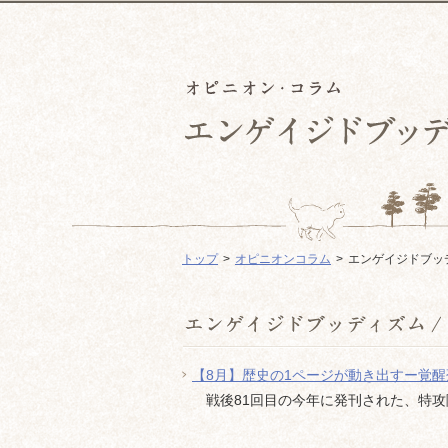
トップ
オピニオンコラム
エンゲイジドブッ
【8月】歴史の1ページが動き出すー覚
戦後81回目の今年に発刊された、特攻隊