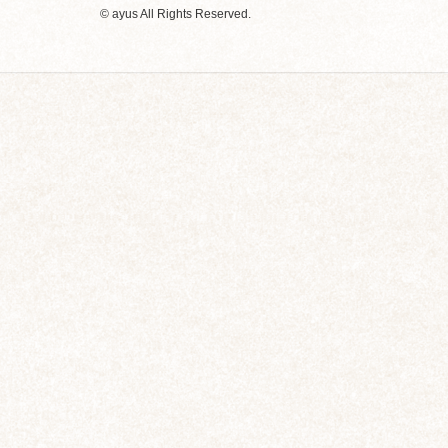
© ayus All Rights Reserved.