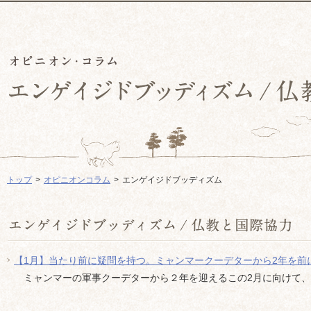
トップ
オピニオンコラム
エンゲイジドブッディズム
【1月】当たり前に疑問を持つ。ミャンマークーデターから2年を前
ミャンマーの軍事クーデターから２年を迎えるこの2月に向けて、ア