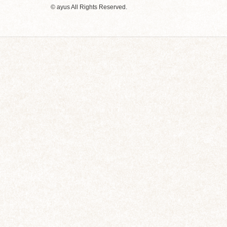
© ayus All Rights Reserved.