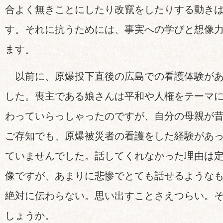
合よく無きことにしたり改竄をしたりする動き
す。それに抗うためには、事実への学びと想像
ます。
以前に、原爆投下直後の広島での看護体験があ
した。喪主である娘さんは平和や人権をテーマ
わっていらっしゃったのですが、自分の母親が
ご存知でも、原爆被災者の看護をした経験があ
ていませんでした。話してくれなかった理由は
像ですが、あまりに悲惨でとても話せるような
絶対に伝わらない。思い出すことさえつらい。
しょうか。