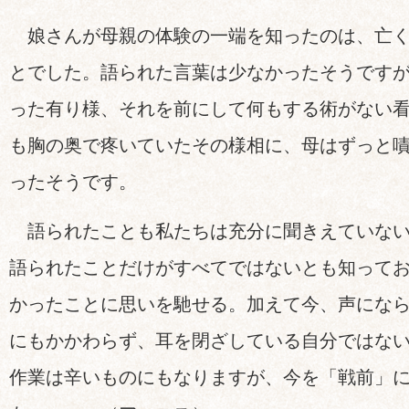
娘さんが母親の体験の一端を知ったのは、亡く
とでした。語られた言葉は少なかったそうです
った有り様、それを前にして何もする術がない看
も胸の奥で疼いていたその様相に、母はずっと
ったそうです。
語られたことも私たちは充分に聞きえていない
語られたことだけがすべてではないとも知って
かったことに思いを馳せる。加えて今、声にな
にもかかわらず、耳を閉ざしている自分ではな
作業は辛いものにもなりますが、今を「戦前」