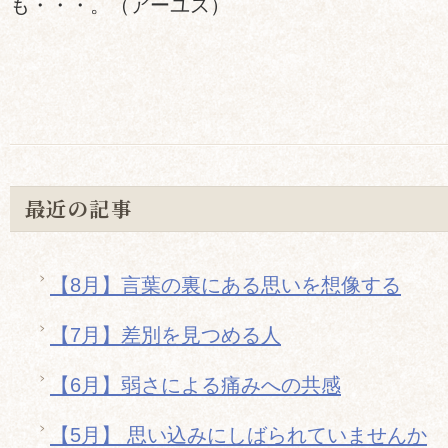
も・・・。（アーユス）
最近の記事
【8月】言葉の裏にある思いを想像する
【7月】差別を見つめる人
【6月】弱さによる痛みへの共感
【5月】 思い込みにしばられていませんか