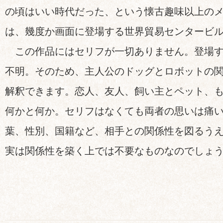
の頃はいい時代だった、という懐古趣味以上の
は、幾度か画面に登場する世界貿易センタービ
この作品にはセリフが一切ありません。登場す
不明。そのため、主人公のドッグとロボットの
解釈できます。恋人、友人、飼い主とペット、
何かと何か。セリフはなくても両者の思いは痛
葉、性別、国籍など、相手との関係性を図るう
実は関係性を築く上では不要なものなのでしょ