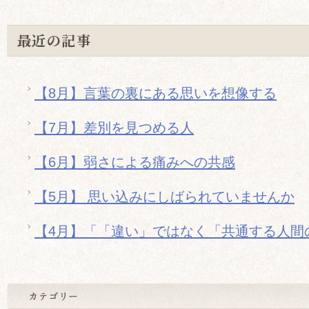
最近の記事
【8月】言葉の裏にある思いを想像する
【7月】差別を見つめる人
【6月】弱さによる痛みへの共感
【5月】 思い込みにしばられていませんか
【4月】「「違い」ではなく「共通する人間