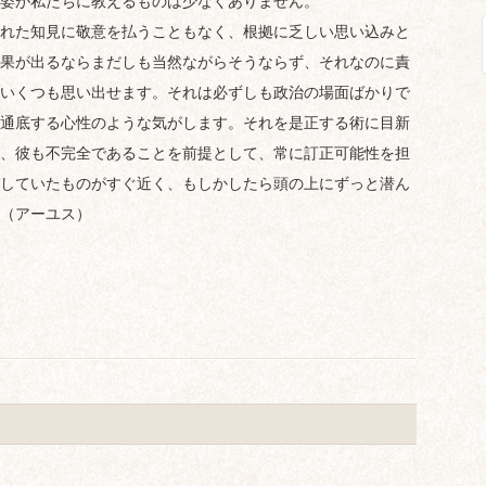
姿が私たちに教えるものは少なくありません。
れた知見に敬意を払うこともなく、根拠に乏しい思い込みと
果が出るならまだしも当然ながらそうならず、それなのに責
いくつも思い出せます。それは必ずしも政治の場面ばかりで
通底する心性のような気がします。それを是正する術に目新
、彼も不完全であることを前提として、常に訂正可能性を担
していたものがすぐ近く、もしかしたら頭の上にずっと潜ん
（アーユス）