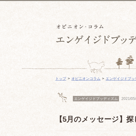
トップ
オピニオンコラム
エンゲイジドブッ
エンゲイジドブッディズム
2021/05
【5月のメッセージ】