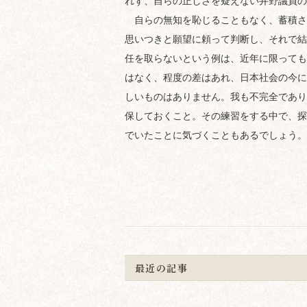
れず、自らの正しさを疑えない井野議員の
自らの無知を恥じることもなく、蓄積さ
思いつきと願望に頼って判断し、それで結
任を取らないという例は、近年に限っても
はなく、程度の差はあれ、日本社会の今に
しいものはありません。我も不完全であり
保しておくこと。その練習をする中で、探
でいたことに気づくこともあるでしょう。
最近の記事