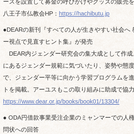
ースを設置して募金の呼びかけやグッズの販売
八王子市仏教会HP：
https://hachibutu.jp
●DEARの新刊『すべての人が生きやすい社会へ
ー視点で見直すヒント集』が発売
DEAR内ジェンダー研究会の集大成として作成
にあるジェンダー規範に気づいたり、姿勢や態
で、ジェンダー平等に向かう学習プログラムを
トを掲載。アーユスもこの取り組みに助成で協
https://www.dear.or.jp/books/book01/13304/
● ODA円借款事業受注企業のミャンマーでの人
問状への回答