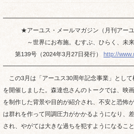
━━━━━━━━━━━━━━━━━━━━━
★アーユス・メールマガジン（月刊アーユ
～世界にお布施。むすぶ、ひらく、未来
第139号（2024年3月27日発行）
http://www.
━━━━━━━━━━━━━━━━━━━━━
この3月は「アーユス30周年記念事業」として
を開催しました。森達也さんのトークでは、映
を制作した背景や目的が紹介され、不安と恐怖
は群れを作って同調圧力がかかるようになり、
され、やがては大きな過ちを犯すようになるこ