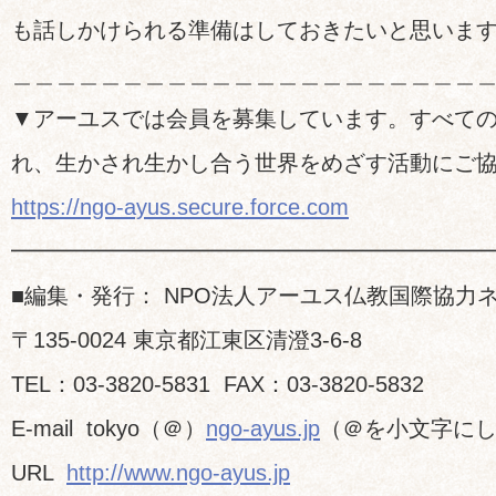
も話しかけられる準備はしておきたいと思いま
＿＿＿＿＿＿＿＿＿＿＿＿＿＿＿＿＿＿＿＿＿
▼アーユスでは会員を募集しています。すべて
れ、生かされ生かし合う世界をめざす活動にご
https://ngo-ayus.secure.force.com
━━━━━━━━━━━━━━━━━━━━━
■編集・発行： NPO法人アーユス仏教国際協力
〒135-0024 東京都江東区清澄3-6-8
TEL：03-3820-5831 FAX：03-3820-5832
E-mail tokyo（＠）
ngo-ayus.jp
（＠を小文字に
URL
http://www.ngo-ayus.jp