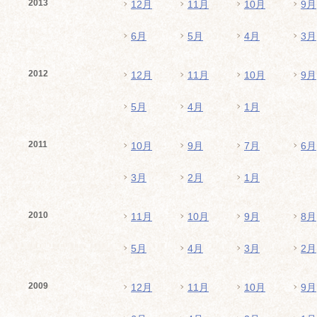
2013
12月
11月
10月
9月
6月
5月
4月
3月
2012
12月
11月
10月
9月
5月
4月
1月
2011
10月
9月
7月
6月
3月
2月
1月
2010
11月
10月
9月
8月
5月
4月
3月
2月
2009
12月
11月
10月
9月