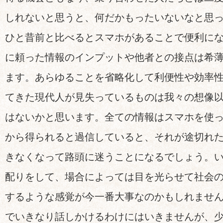
しれないと思うと、何だかもったいないなと思
ひと昔前と比べるとスマホがあることで便利に
に頼った情報のインプットや他者との接点は希
ます。あらゆることを省略化して利便性や効率
てきた現代人が見失っているものは我々の想像
はないかと思います。全ての情報はスマホを使っ
から得られると過信していると、それが途切れ
きなくなって路頭に迷うことになるでしょう。
配りをして、場合によっては目を光らせて社会
するような感覚が今一番大事なのかもしれませ
でいきなり話しかけるわけにはいきませんが、