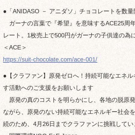
●「ANIDASO － アニダソ」チョコレートを数
ガーナの言葉で『希望』を意味するACE25周
レート。1枚売上で500円がガーナの子供達の為
＜ACE＞
https://suit-chocolate.com/ace-001/
●【クラファン】原発ゼロへ！持続可能なエネル
す活動へのご支援をお願いします
原発の真のコストを明らかにし、各地の脱原発
ながら、原発のない持続可能なエネルギー社会
続のため、4月26日までクラファンに挑戦してい