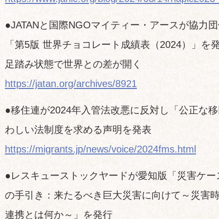
●JATANと国際NGOマイティー・アースが協力
「第5版 世界チョコレート成績表（2024）」を
足踏み状態で世界との差が開く
https://jatan.org/archives/8921
●移住連が2024年入管法改悪に反対し「公正な
わしい法制度を求める声明を発表
https://migrants.jp/news/voice/2024fms.html
●レスキューストックヤードが愛知版「災害ケー
の手引き：来たるべき巨大災害に向けて～災害
連携とは何か～」を発行