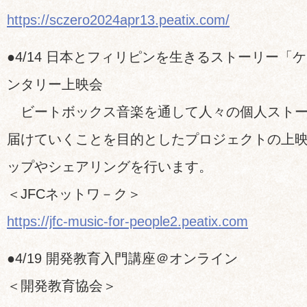
https://sczero2024apr13.peatix.com/
●4/14 日本とフィリピンを生きるストーリー「
ンタリー上映会
ビートボックス音楽を通して人々の個人ストー
届けていくことを目的としたプロジェクトの上
ップやシェアリングを行います。
＜JFCネットワ－ク＞
https://jfc-music-for-people2.peatix.com
●4/19 開発教育入門講座＠オンライン
＜開発教育協会＞