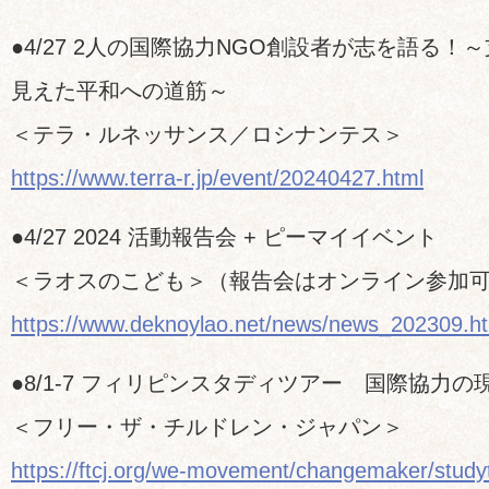
●4/27 2人の国際協力NGO創設者が志を語る！
見えた平和への道筋～
＜テラ・ルネッサンス／ロシナンテス＞
https://www.terra-r.jp/event/20240427.html
●4/27 2024 活動報告会 + ピーマイイベント
＜ラオスのこども＞（報告会はオンライン参加
https://www.deknoylao.net/news/news_202309.h
●8/1-7 フィリピンスタディツアー 国際協力
＜フリー・ザ・チルドレン・ジャパン＞
https://ftcj.org/we-movement/changemaker/study