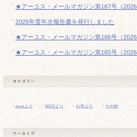
★アーユス・メールマガジン第167号（202
2025年度年次報告書を発行しました
★アーユス・メールマガジン第166号（202
★アーユス・メールマガジン第165号（202
ayusより
NGOより
お寺より
その他