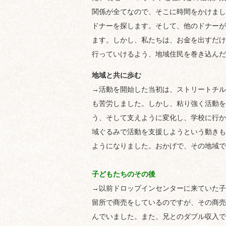
関係が全てなので、そこに時間をかけまし
ドナーを探します。そして、他のドナーが
ます。しかし、私たちは、お金を出すだけ
行っていけるよう、地域住民を巻き込んだ
地域と共に歩む
→活動を開始した当初は、ストリートチル
も苦労しました。しかし、粘り強く活動を
う、そして支えように変化し、学校に行か
域ぐるみで活動を支援しようという動きも
ようになりました。おかげで、その地域で
子どもたちのその後
→以前ドロップインセンターに来ていた子
留所で商売をしているのですが、その商売
んでいました。また、兄とのダブル収入で