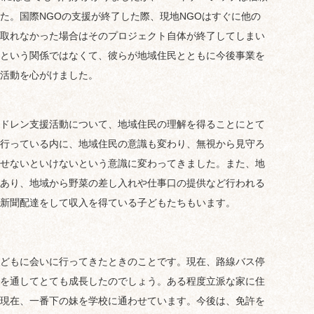
た。国際NGOの支援が終了した際、現地NGOはすぐに他の
取れなかった場合はそのプロジェクト自体が終了してしまい
という関係ではなくて、彼らが地域住民とともに今後事業を
活動を心がけました。
ドレン支援活動について、地域住民の理解を得ることにとて
行っている内に、地域住民の意識も変わり、無視から見守ろ
せないといけないという意識に変わってきました。また、地
あり、地域から野菜の差し入れや仕事口の提供など行われる
新聞配達をして収入を得ている子どもたちもいます。
どもに会いに行ってきたときのことです。現在、路線バス停
を通してとても成長したのでしょう。ある程度立派な家に住
現在、一番下の妹を学校に通わせています。今後は、免許を