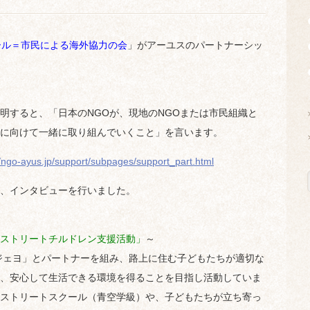
ール＝市民による海外協力の会
」がアーユスのパートナーシッ
明すると、「日本のNGOが、現地のNGOまたは市民組織と
に向けて一緒に取り組んでいくこと」を言います。
//ngo-ayus.jp/support/subpages/support_part.html
、インタビューを行いました。
ストリートチルドレン支援活動」
～
ジェヨ」とパートナーを組み、路上に住む子どもたちが適切な
、安心して生活できる環境を得ることを目指し活動していま
ストリートスクール（青空学級）や、子どもたちが立ち寄っ