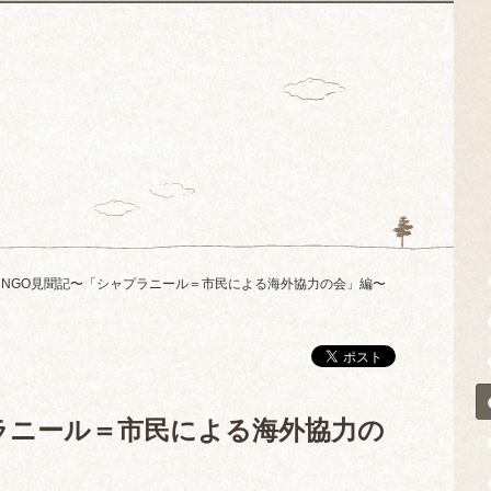
NGO見聞記〜「シャプラニール＝市民による海外協力の会」編〜
ラニール＝市民による海外協力の