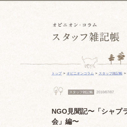
トップ
オピニオンコラム
スタッフ雑記帳
スタッフ雑記帳
2010/07/07
NGO見聞記〜「シャプ
会」編〜