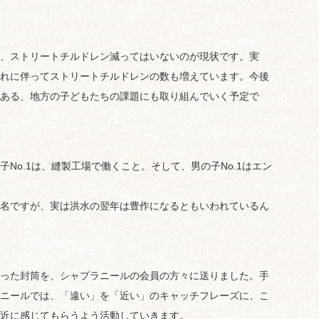
、ストリートチルドレン減ってはいないのが現状です。実
れに伴ってストリートチルドレンの数も増えています。今後
ある、地方の子どもたちの課題にも取り組んでいく予定で
No.1は、縫製工場で働くこと。そして、男の子No.1はエン
名ですが、実は洪水の翌年は豊作になるともいわれているん
った封筒を、シャプラニールの会員の方々に送りました。手
ニールでは、「遠い」を「近い」のキャッチフレーズに、こ
近に感じてもらうよう活動していきます。