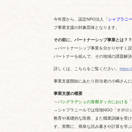
今年度から、認定NPO法人「
シャプラニ
プ事業支援の対象団体となります。
その前に、パートナーシップ事業とは？？
→パートナーシップ事業を分かりやすく説
パートナーを組んで、その地域の課題解決
詳しくは、こちらをご覧ください。
https:
事業支援開始にあたり担当者の小嶋さんに
事業支援の概要
～
バングラデシュの首都ダッカにおける「
→シャプラニールでは現地NGO「オポロ
教育や基礎的な医療、また職業訓練を受け
す。実際に、簡単な読み書きや計算を学ぶ