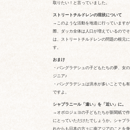
取りたい！と言っていました。
ストリートチルドレンの現状について
→このような活動を地道に行っていますが
際、ダッカ全体は人口が増えているのでそ
は、ストリートチルドレンの問題の根元に
す。
おまけ
・バングラデシュの子どもたちの夢、女の子
ジニア♪
・バングラデシュは洪水が多いことでも有
ですよ。
シャプラニール「遠い」を「近い」に。
→オポロジェヨの子どもたちが新聞紙で作
にとっていただけたでしょうか。シャプラ
れからも日本の方々に南アジアのことを身