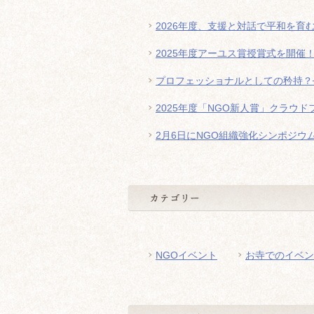
2026年度、支援と対話で平和を育
2025年度アーユス賞授賞式を開催
プロフェッショナルとしての矜持？
2025年度「NGO新人賞」クラウ
2月6日にNGO組織強化シンポジウ
NGOイベント
お寺でのイベン