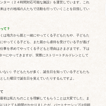
ンター（２４時間対応可能な施設）を運営しています。これ
来はその地域の人たちで活動を行っていくことを目指してい
って？
くは地方から親と一緒にやってくる子どもたちや、子どもた
にやってくる子ども、また親から虐待を受けている子が逃げ
仕事を求めてやってくる子どもと理由はさまざまです。下は
ンターにやってきますが、実際にストリートチルドレンとして
いない）子どもたちが多く、誕生日を知っている子どもたち
とした曜日で誕生日を覚えていたりするんですよ。
て
最初は私たちのことを理解してもらうことは大変でした。ま
係にはとても時間がかかりましたが、パートナーシップは信頼