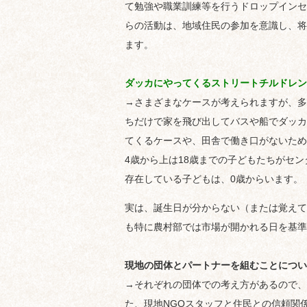
て勉強や職業訓練等を行うドロップインセ
らの活動は、地域住民の参加を意識し、将
ます。
ダッカにやってくるストリートチルドレン
→さまざまなケースが考えられますが、多
ちだけで家を飛び出してバスや船でダッカ
てくるケースや、田舎で働き口がないため
4歳から上は18歳までの子どもたちがセ
存在している子どもは、0歳からいます。
実は、誕生日が分からない（または覚えて
も特に農村部では市場が開かれる日を基準
現地の団体とパートナーを組むことについ
→それぞれの団体での考え方があるので、
た、現地NGOスタッフと住民との信頼関