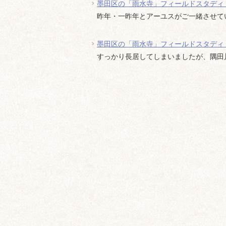
墨田区の「雨水寺」フィールドスタディ 
昨年・一昨年とアーユスがご一緒させてい
墨田区の「雨水寺」フィールドスタディ 
すっかり長居してしまいましたが、隅田川