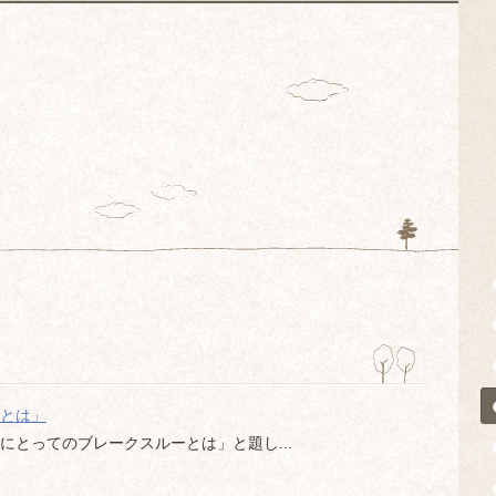
ーとは」
Oにとってのブレークスルーとは」と題し...