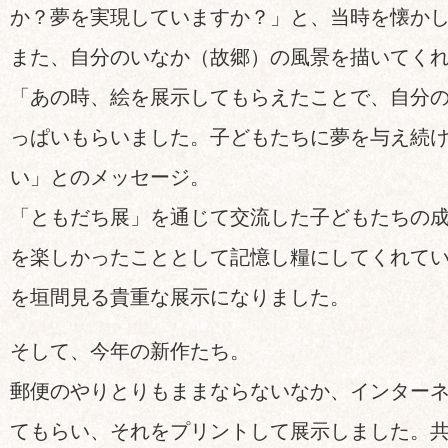
か？夢を実現していますか？」と、当時を懐か
また、自分のいなか（故郷）の風景を描いてく
「あの時、絵を展示してもらえたことで、自分
っぱいもらいました。子どもたちに夢を与え続
い」とのメッセージ。
「ともだち展」を通じて交流した子どもたちの
を楽しかったこととして記憶し糧にしてくれて
を垣間見る貴重な展示になりました。
そして、今年の新作たち。
郵便のやりとりもままならないなか、インター
てもらい、それをプリントして展示しました。