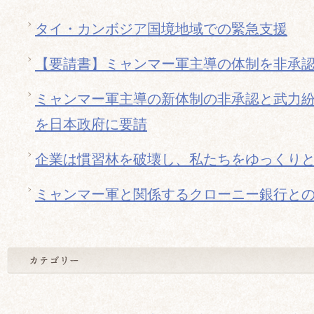
タイ・カンボジア国境地域での緊急支援
【要請書】ミャンマー軍主導の体制を非承
ミャンマー軍主導の新体制の非承認と武力
を日本政府に要請
企業は慣習林を破壊し、私たちをゆっくり
ミャンマー軍と関係するクローニー銀行と