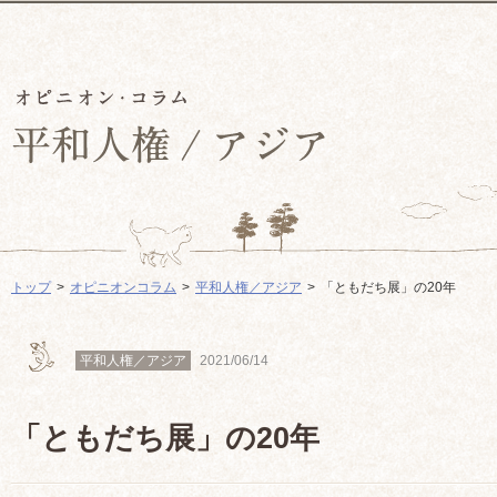
トップ
オピニオンコラム
平和人権／アジア
「ともだち展」の20年
平和人権／アジア
2021/06/14
「ともだち展」の20年