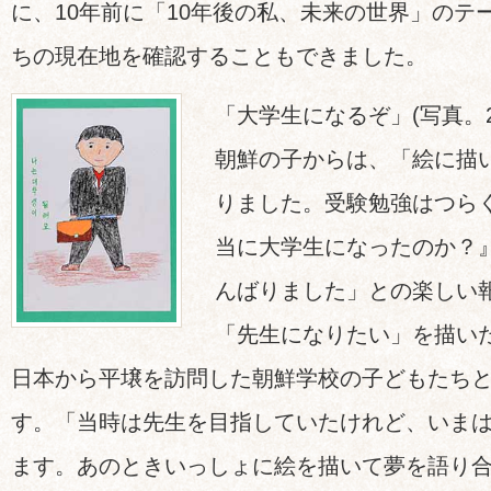
に、10年前に「10年後の私、未来の世界」のテ
ちの現在地を確認することもできました。
「大学生になるぞ」(写真。2
朝鮮の子からは、「絵に描
りました。受験勉強はつら
当に大学生になったのか？
んばりました」との楽しい
「先生になりたい」を描い
日本から平壌を訪問した朝鮮学校の子どもたち
す。「当時は先生を目指していたけれど、いま
ます。あのときいっしょに絵を描いて夢を語り