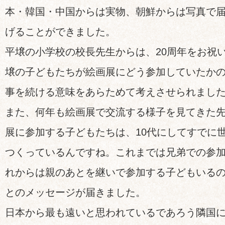
本・韓国・中国からは実物、朝鮮からは写真で
げることができました。
平壌の小学校の校長先生からは、20周年をお祝
壌の子どもたちが絵画展にどう参加していたか
事を続ける意味をあらためて考えさせられまし
また、何年も絵画展で交流する様子を見てきた
展に参加する子どもたちは、10代にしてすでに
つくっているんですね。これまでは兄弟での参
れからは親のあとを継いで参加する子どもいる
とのメッセージが届きました。
日本から最も遠いと思われているであろう隣国