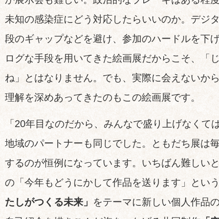
未知の感染症にどう対応したらいいのか。デジ
段のギャップなどを避け、参加のハードルを下
ログな手段を用いてきた絵画展だからこそ、「
ね」とはなりません。でも、実際に会えないか
理解を深めあってきたのもこの絵画展です。
「20年目なのだから、みんなで盛り上げなくて
地域のパートナーも同じでした。ともだち展は
するのが恒例になっています。いちばん難しい
の「今年もどうにかして作品を送ります」とい
たしがつくる未来」
をテーマに新しい個人作品