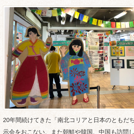
20年間続けてきた「南北コリアと日本のともだ
示会をおこない、また朝鮮や韓国、中国も訪問