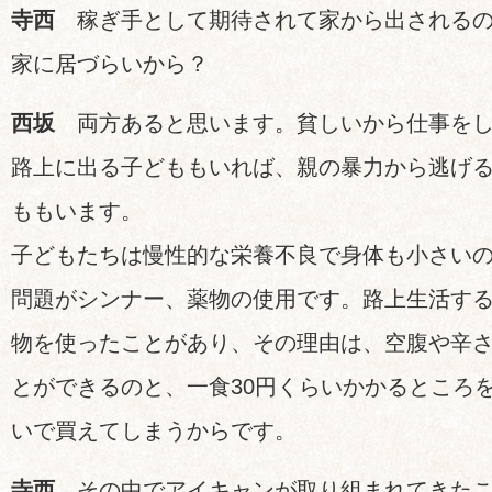
寺西
稼ぎ手として期待されて家から出されるの
家に居づらいから？
西坂
両方あると思います。貧しいから仕事をし
路上に出る子どももいれば、親の暴力から逃げ
ももいます。
子どもたちは慢性的な栄養不良で身体も小さい
問題がシンナー、薬物の使用です。路上生活す
物を使ったことがあり、その理由は、空腹や辛
とができるのと、一食30円くらいかかるところを
いで買えてしまうからです。
寺西
その中でアイキャンが取り組まれてきたこ