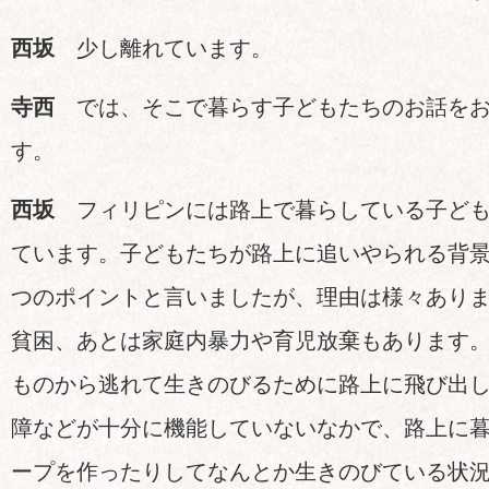
西坂
少し離れています。
寺西
では、そこで暮らす子どもたちのお話をお
す。
西坂
フィリピンには路上で暮らしている子ど
ています。子どもたちが路上に追いやられる背
つのポイントと言いましたが、理由は様々あり
貧困、あとは家庭内暴力や育児放棄もあります
ものから逃れて生きのびるために路上に飛び出
障などが十分に機能していないなかで、路上に
ープを作ったりしてなんとか生きのびている状