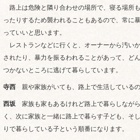
路上は危険と隣り合わせの場所で、寝る場所も
ったりするため襲われることもあるので、常に
っていいと思います。
レストランなどに行くと、オーナーから汚いか
されたり、暴力を振るわれることがあって、ど
つかないところに逃げて暮らしています。
寺西
親や家族がいても、路上で生活しているの
西坂
家族も家もあるけれど路上で暮らしながら
く、次に家族と一緒に路上で暮らす子ども、そ
りで暮らしている子という順番になります。