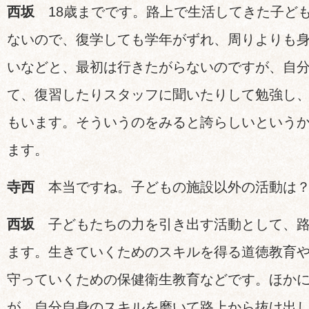
西坂
18
歳までです。路上で生活してきた子ど
ないので、復学しても学年がずれ、周りよりも
いなどと、最初は行きたがらないのですが、自
て、復習したりスタッフに聞いたりして勉強し
もいます。そういうのをみると誇らしいという
ます。
寺西
本当ですね。子どもの施設以外の活動は
西坂
子どもたちの力を引き出す活動として、路
ます。生きていくためのスキルを得る道徳教育
守っていくための保健衛生教育などです。ほか
が、自分自身のスキルを磨いて路上から抜け出