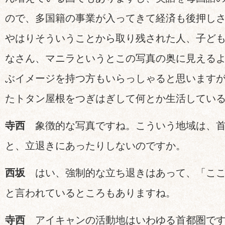
ので、多国籍の事業が入ってきて経済も後押し
やはりそういうことから取り残された人、子ど
なさん、マニラというとこの写真の奥に見える
ぶイメージを持つ方もいらっしゃると思います
たトタン屋根をつぎはぎして何とか生活してい
寺西
象徴的な写真ですね。こういう地域は、首
と、立退きにあったりしないのですか。
西坂
はい、強制的な立ち退きはあって、「ここ
と言われているところもありますね。
寺西
アイキャンの活動地はいわゆる首都圏で