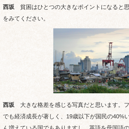
西坂
貧困はひとつの大きなポイントになると思
をみてください。
西坂
大きな格差を感じる写真だと思います。フ
でも経済成長が著しく、
19
歳以下が国民の
40%
ん増えている国でもありますし、英語を母国語