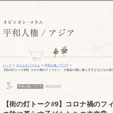
トップ
オピニオンコラム
平和人権／アジア
【街の灯トーク#9】コロナ禍のフィリピン、大都会の陰に暮らす子どもたちの未
平和人権／アジア
2020/12/25
【街の灯トーク#9】コロナ禍のフ