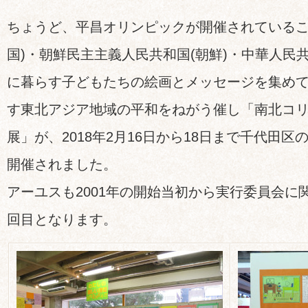
ちょうど、平昌オリンピックが開催されているこ
国)・朝鮮民主主義人民共和国(朝鮮)・中華人民共
に暮らす子どもたちの絵画とメッセージを集め
す東北アジア地域の平和をねがう催し「南北コ
展」が、2018年2月16日から18日まで千代田区
開催されました。
アーユスも2001年の開始当初から実行委員会に
回目となります。