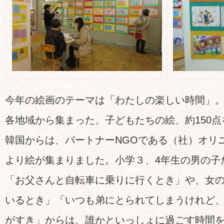
今年の絵画のテーマは「わたしの楽しい時間」
各地域から集まった、子どもたちの絵、約150
韓国からは、パートナーNGOである（社）オリ
より絵が集まりました。小学３、4年生の男の子
「お父さんと自転車に乗りに行くとき」や、女
いるとき」「いつも弟にとられてしまうけれど
がすき」からは、誰かといっしょに過ごす時間