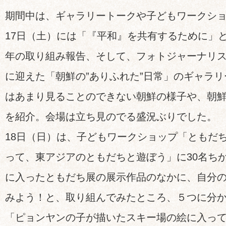
期間中は、ギャラリートークや子どもワークシ
17日（土）には「『平和』を共有するために」
年の取り組み報告、そして、フォトジャーナリ
に迎えた「朝鮮の”ありふれた”日常」のギャラ
はあまり見ることのできない朝鮮の様子や、朝
を紹介。会場は立ち見のでる盛況ぶりでした。
18日（日）は、子どもワークショップ「ともだ
って、東アジアのともだちと遊ぼう」に30名ち
に入ったともだち展の展示作品のなかに、自分
みよう！と、取り組んでみたところ、５つに分
「ピョンヤンの子が描いたスキー場の絵に入っ