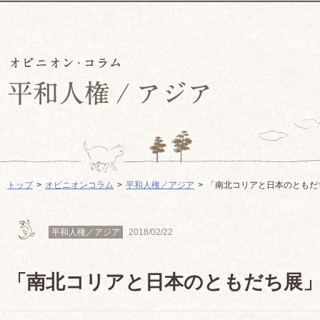
トップ
オピニオンコラム
平和人権／アジア
「南北コリアと日本のともだ
平和人権／アジア
2018/02/22
「南北コリアと日本のともだち展