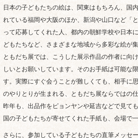
日本の子どもたちの絵は、関東はもちろん、国
れている福岡や大阪のほか、新潟や山口など「
って応募してくれた人、都内の朝鮮学校や日本
どもたちなど、さまざまな地域から多彩な絵が
ともだち展では、こうした展示作品の作者に向
しいとお願いしています。そのお手紙は可能な
す。実際にすぐ会うことが難しくても、相手に
のやりとりが生まれる、ともだち展ならではの
昨年も、出品作をピョンヤンや延吉などで見て
国の子どもたちが寄せてくれた手紙も、会場で
さらに、参加している子どもたちの直筆メッセ